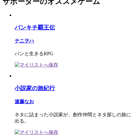
サポーターのオススメゲーム
パンキチ覇王伝
テニヲハ
パンと生きるRPG
小説家の旅紀行
遠藤なお
ネタに詰まった小説家が、創作仲間とネタ探しの旅に
出る。