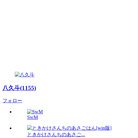
八久斗(1155)
フォロー
SwM
ときかけさんちのあさご...