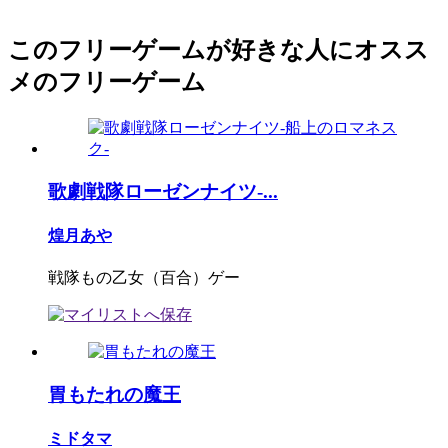
このフリーゲームが好きな人にオスス
メのフリーゲーム
歌劇戦隊ローゼンナイツ-...
煌月あや
戦隊もの乙女（百合）ゲー
胃もたれの魔王
ミドタマ