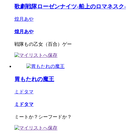
歌劇戦隊ローゼンナイツ-船上のロマネスク-
煌月あや
煌月あや
戦隊もの乙女（百合）ゲー
胃もたれの魔王
ミドタマ
ミドタマ
ミートか？シーフードか？