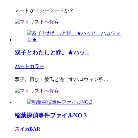
ミートか？シーフードか？
双子とわたしと絆。★ハッ...
ハートカラー
双子。再び！彼氏と過ごすハロウィン祭…
稲葉探偵事件ファイルNO.3
スイカBAR