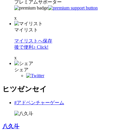
プレミアムサポーター
x
マイリスト
マイリストへ保存
後で便利♪ Click!
x
シェア
ヒツゼンセイ
#アドベンチャーゲーム
八久斗