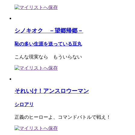
シノキオク －望郷帰郷－
恥の多い生涯を送っている豆丸
こんな現実なら もういらない
それいけ！アンスロウーマン
シロアリ
正義のヒーローよ、コマンドバトルで戦え！