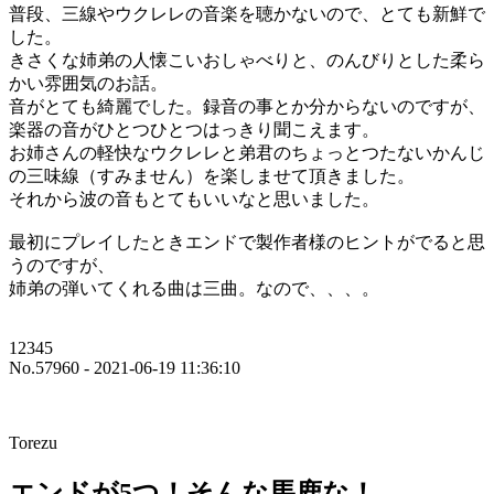
普段、三線やウクレレの音楽を聴かないので、とても新鮮で
した。
きさくな姉弟の人懐こいおしゃべりと、のんびりとした柔ら
かい雰囲気のお話。
音がとても綺麗でした。録音の事とか分からないのですが、
楽器の音がひとつひとつはっきり聞こえます。
お姉さんの軽快なウクレレと弟君のちょっとつたないかんじ
の三味線（すみません）を楽しませて頂きました。
それから波の音もとてもいいなと思いました。
最初にプレイしたときエンドで製作者様のヒントがでると思
うのですが、
姉弟の弾いてくれる曲は三曲。なので、、、。
12345
No.57960 - 2021-06-19 11:36:10
Torezu
エンドが5つ！そんな馬鹿な！