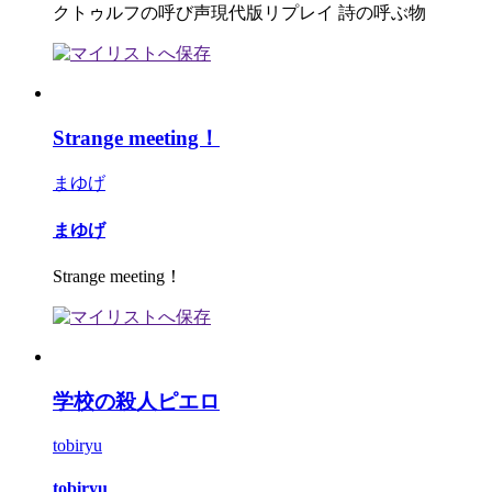
クトゥルフの呼び声現代版リプレイ 詩の呼ぶ物
Strange meeting！
まゆげ
まゆげ
Strange meeting！
学校の殺人ピエロ
tobiryu
tobiryu