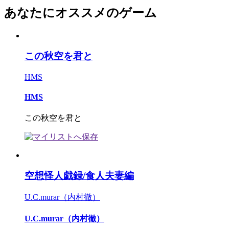
あなたにオススメのゲーム
この秋空を君と
HMS
HMS
この秋空を君と
空想怪人戯録/食人夫妻編
U.C.murar（内村徹）
U.C.murar（内村徹）