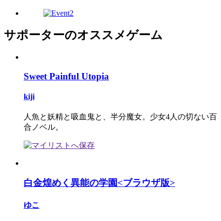
サポーターのオススメゲーム
Sweet Painful Utopia
kiji
人魚と妖精と吸血鬼と、半分魔女。少女4人の切ない百
合ノベル。
白金煌めく異能の学園<ブラウザ版>
ゆこ