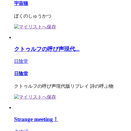
宇宙猫
ぼくのしゅうかつ
クトゥルフの呼び声現代...
日陰堂
日陰堂
クトゥルフの呼び声現代版リプレイ 詩の呼ぶ物
Strange meeting！