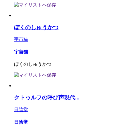
ぼくのしゅうかつ
宇宙猫
宇宙猫
ぼくのしゅうかつ
クトゥルフの呼び声現代...
日陰堂
日陰堂