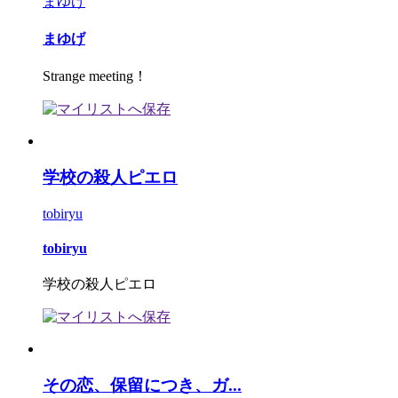
まゆげ
まゆげ
Strange meeting！
学校の殺人ピエロ
tobiryu
tobiryu
学校の殺人ピエロ
その恋、保留につき、ガ...