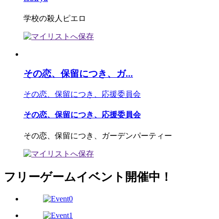
学校の殺人ピエロ
その恋、保留につき、ガ...
その恋、保留につき、応援委員会
その恋、保留につき、応援委員会
その恋、保留につき、ガーデンパーティー
フリーゲームイベント開催中！