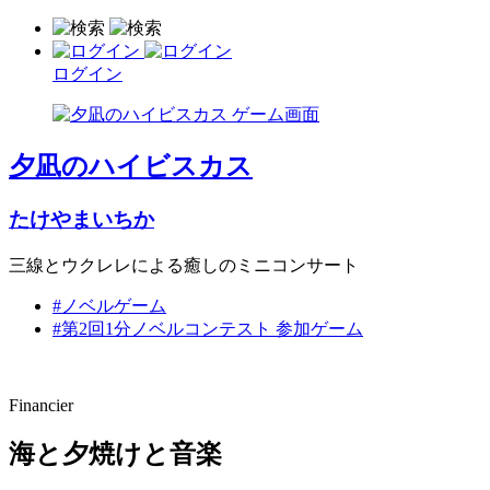
ログイン
夕凪のハイビスカス
たけやまいちか
三線とウクレレによる癒しのミニコンサート
#ノベルゲーム
#第2回1分ノベルコンテスト 参加ゲーム
Financier
海と夕焼けと音楽