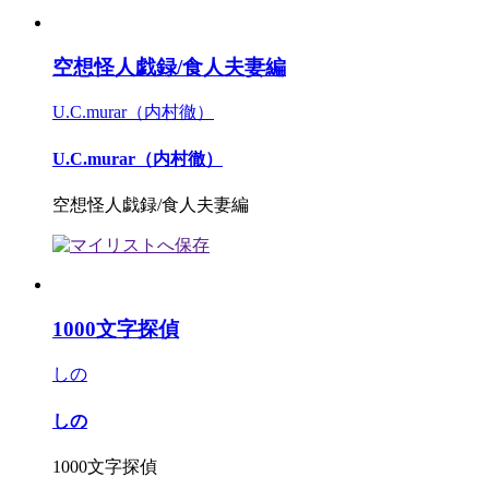
空想怪人戯録/食人夫妻編
U.C.murar（内村徹）
U.C.murar（内村徹）
空想怪人戯録/食人夫妻編
1000文字探偵
しの
しの
1000文字探偵