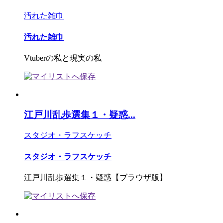
汚れた雑巾
汚れた雑巾
Vtuberの私と現実の私
江戸川乱歩選集１・疑惑...
スタジオ・ラフスケッチ
スタジオ・ラフスケッチ
江戸川乱歩選集１・疑惑【ブラウザ版】