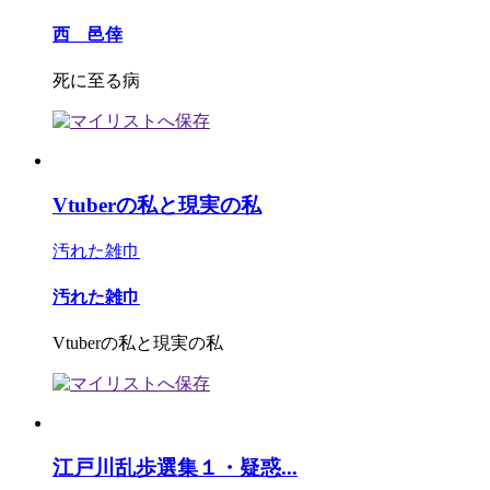
西 邑倖
死に至る病
Vtuberの私と現実の私
汚れた雑巾
汚れた雑巾
Vtuberの私と現実の私
江戸川乱歩選集１・疑惑...