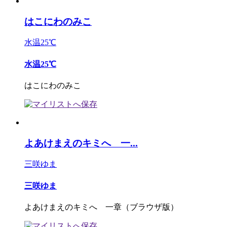
はこにわのみこ
水温25℃
水温25℃
はこにわのみこ
よあけまえのキミへ 一...
三咲ゆま
三咲ゆま
よあけまえのキミへ 一章（ブラウザ版）