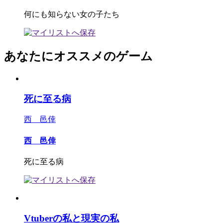
何にも知らない女の子たち
あなたにオススメのゲーム
死に至る病
西 邑倖
西 邑倖
死に至る病
Vtuberの私と現実の私