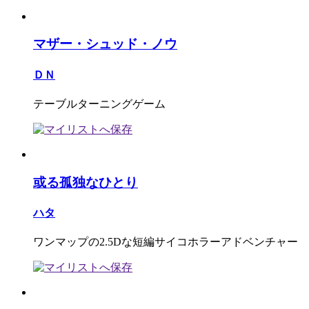
マザー・シュッド・ノウ
ＤＮ
テーブルターニングゲーム
或る孤独なひとり
ハタ
ワンマップの2.5Dな短編サイコホラーアドベンチャー