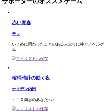
サポーターのオススメゲーム
赤い青春
モッ
いじめに関わったことのある人全てに捧ぐノベルゲー
ム
棺桶時計の動く夜
ナイデン内田
～１０周忌のあなたへ～