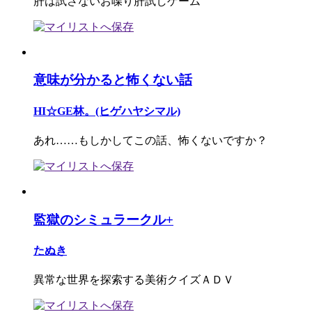
肝は試さないお喋り肝試しゲーム
意味が分かると怖くない話
HI☆GE林。(ヒゲハヤシマル)
あれ……もしかしてこの話、怖くないですか？
監獄のシミュラークル+
たぬき
異常な世界を探索する美術クイズＡＤＶ