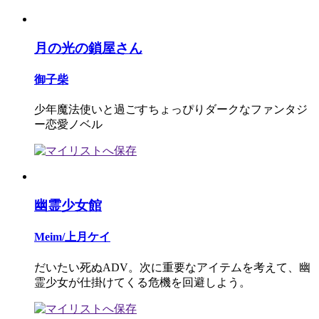
月の光の鎖屋さん
御子柴
少年魔法使いと過ごすちょっぴりダークなファンタジ
ー恋愛ノベル
幽霊少女館
Meim/上月ケイ
だいたい死ぬADV。次に重要なアイテムを考えて、幽
霊少女が仕掛けてくる危機を回避しよう。