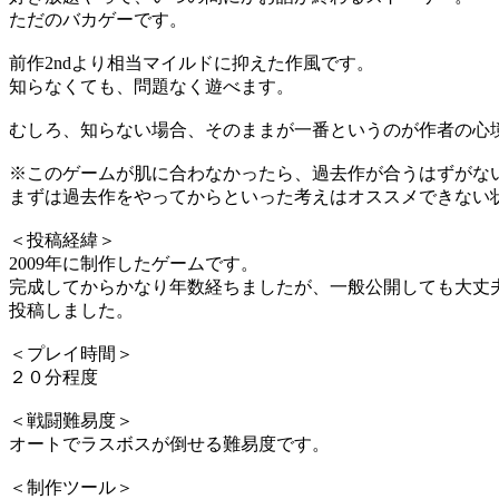
ただのバカゲーです。
前作2ndより相当マイルドに抑えた作風です。
知らなくても、問題なく遊べます。
むしろ、知らない場合、そのままが一番というのが作者の心
※このゲームが肌に合わなかったら、過去作が合うはずがな
まずは過去作をやってからといった考えはオススメできない
＜投稿経緯＞
2009年に制作したゲームです。
完成してからかなり年数経ちましたが、一般公開しても大丈
投稿しました。
＜プレイ時間＞
２０分程度
＜戦闘難易度＞
オートでラスボスが倒せる難易度です。
＜制作ツール＞