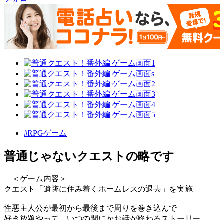
#RPGゲーム
普通じゃないクエストの略です
＜ゲーム内容＞
クエスト「遺跡に住み着くホームレスの退去」を実施
性悪主人公が最初から最後まで周りを巻き込んで
好き放題やって、いつの間にかお話が終わるストーリー。