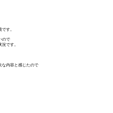
境です。
いので
状況です。
夫な内容と感じたので