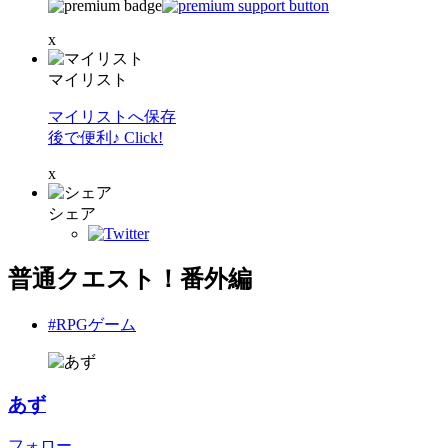
x
マイリスト
マイリストへ保存
後で便利♪ Click!
x
シェア
普通クエスト！番外編
#RPGゲーム
あず
フォロー