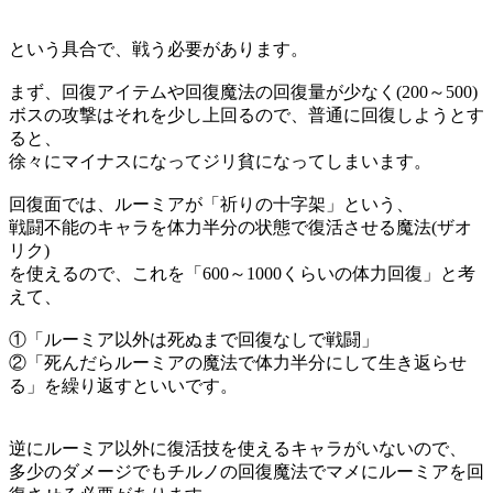
という具合で、戦う必要があります。
まず、回復アイテムや回復魔法の回復量が少なく(200～500)
ボスの攻撃はそれを少し上回るので、普通に回復しようとす
ると、
徐々にマイナスになってジリ貧になってしまいます。
回復面では、ルーミアが「祈りの十字架」という、
戦闘不能のキャラを体力半分の状態で復活させる魔法(ザオ
リク)
を使えるので、これを「600～1000くらいの体力回復」と考
えて、
①「ルーミア以外は死ぬまで回復なしで戦闘」
②「死んだらルーミアの魔法で体力半分にして生き返らせ
る」を繰り返すといいです。
逆にルーミア以外に復活技を使えるキャラがいないので、
多少のダメージでもチルノの回復魔法でマメにルーミアを回