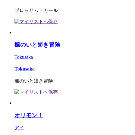
ブロッサム・ガール
楓のいと短き冒険
Tokusaka
Tokusaka
楓のいと短き冒険
オリモン！
アイ