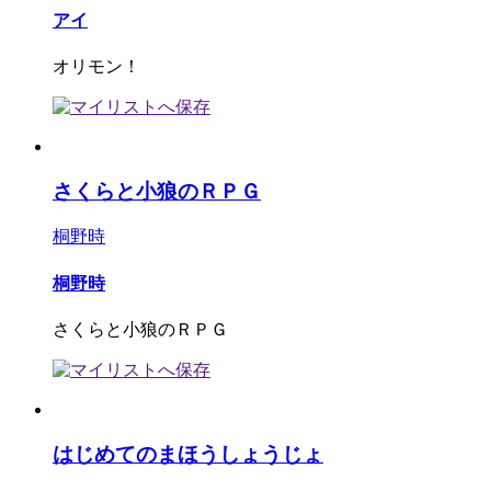
アイ
オリモン！
さくらと小狼のＲＰＧ
桐野時
桐野時
さくらと小狼のＲＰＧ
はじめてのまほうしょうじょ