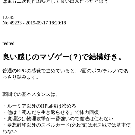
ば東方二次創作RPGとして良い出来だったと思う
12345
No.49233 - 2019-09-17 16:20:18
redred
良い感じのマゾゲー(？)で結構好き。
普通のRPGの感覚で進めていると、2面のボス(チルノ)であ
っさり詰みます。
戦闘での基本スタンスは、
・ルーミア以外のHP回復は諦める
・他は「死んだら生き返らせる」で体力回復
・魔理沙は物理攻撃が一番強いので魔法は使わない
・夢想封印以外のスペルカード(必殺技)はボス戦では基本使
わない