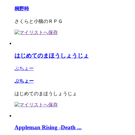
桐野時
さくらと小狼のＲＰＧ
はじめてのまほうしょうじょ
ぶちょー
ぶちょー
はじめてのまほうしょうじょ
Appleman Rising -Death ...