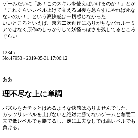
ゲーみたいに「あ！このスキルを使えばいけるのか！」とか
「これぐらいレベル上げて覚える回復を怠らずにやれば死な
ないのか！」という爽快感は一切感じなかった
いいところといえば、東方二次創作にありがちなバカルーミ
アではなく原作のしっかりして妖怪っぽさを残してるところ
ぐらい
12345
No.47953 - 2019-05-31 17:06:12
ああ
理不尽な上に単調
パズルをカチッとはめるような快感はありませんでした。
ガッツリレベルを上げないと絶対に勝てないゲームと創意工
夫で低レベルでも勝てるし、逆に工夫なしでは高レベルでも
負ける。