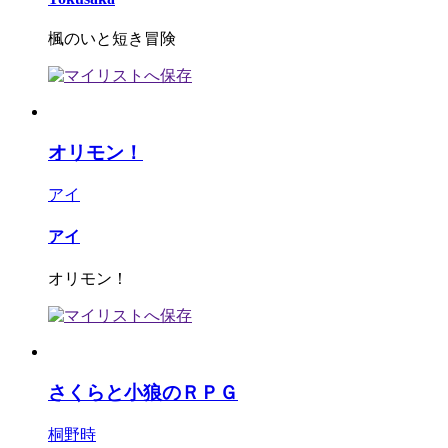
楓のいと短き冒険
オリモン！
アイ
アイ
オリモン！
さくらと小狼のＲＰＧ
桐野時