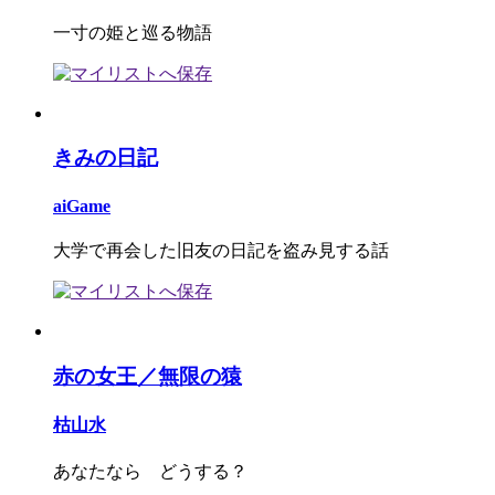
一寸の姫と巡る物語
きみの日記
aiGame
大学で再会した旧友の日記を盗み見する話
赤の女王／無限の猿
枯山水
あなたなら どうする？