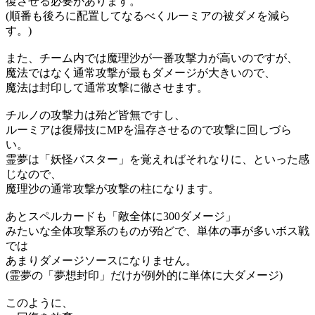
復させる必要があります。
(順番も後ろに配置してなるべくルーミアの被ダメを減ら
す。)
また、チーム内では魔理沙が一番攻撃力が高いのですが、
魔法ではなく通常攻撃が最もダメージが大きいので、
魔法は封印して通常攻撃に徹させます。
チルノの攻撃力は殆ど皆無ですし、
ルーミアは復帰技にMPを温存させるので攻撃に回しづら
い。
霊夢は「妖怪バスター」を覚えればそれなりに、といった感
じなので、
魔理沙の通常攻撃が攻撃の柱になります。
あとスペルカードも「敵全体に300ダメージ」
みたいな全体攻撃系のものが殆どで、単体の事が多いボス戦
では
あまりダメージソースになりません。
(霊夢の「夢想封印」だけが例外的に単体に大ダメージ)
このように、