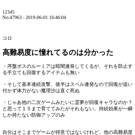
12345
No.47963 - 2019-06-01 16:46:04
コロ
高難易度に憧れてるのは分かった
・序盤ボスのルーミアは暗闇連発してくるが、それを防止す
る手立ても回復するアイテムも無い
・そして基本連続攻撃、後半はスペル連発なので回復が追い
付かず体力がない魔理沙は直ぐ死ぬ
・じゃあ他の二次ゲームみたいに霊夢が回復キャラなのか？
と思って１５まで育ててみたがそれもない。持続効果が一瞬
しか持たない防御アップのみ
自分はそこまでゲームが得意ではないけれど、他の高難易度