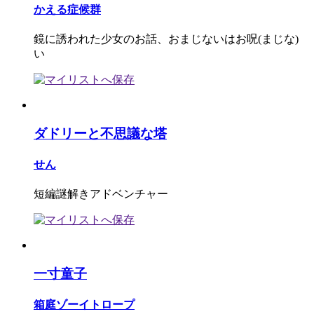
かえる症候群
鏡に誘われた少女のお話、おまじないはお呪(まじな)
い
ダドリーと不思議な塔
せん
短編謎解きアドベンチャー
一寸童子
箱庭ゾーイトロープ