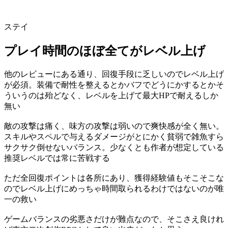
ステイ
プレイ時間のほぼ全てがレベル上げ
他のレビューにある通り、回復手段に乏しいのでレベル上げ
が必須。装備で耐性を整えるとかバフでどうにかするとかそ
ういうのは殆どなく、レベルを上げて最大HPで耐えるしか
無い
敵の攻撃は痛く、味方の攻撃は弱いので爽快感が全く無い。
スキルやスペルで与えるダメージがとにかく貧弱で雑魚すら
サクサク倒せないバランス。少なくとも作者が想定している
推奨レベルでは常に苦戦する
ただ全回復ポイントは各所にあり、獲得経験値もそこそこな
のでレベル上げにめっちゃ時間取られるわけではないのが唯
一の救い
ゲームバランスの劣悪さだけが難点なので、そこさえ良けれ