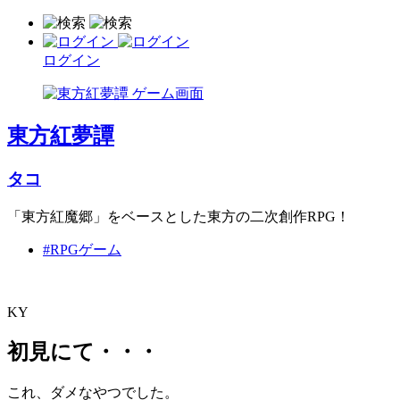
ログイン
東方紅夢譚
タコ
「東方紅魔郷」をベースとした東方の二次創作RPG！
#RPGゲーム
KY
初見にて・・・
これ、ダメなやつでした。