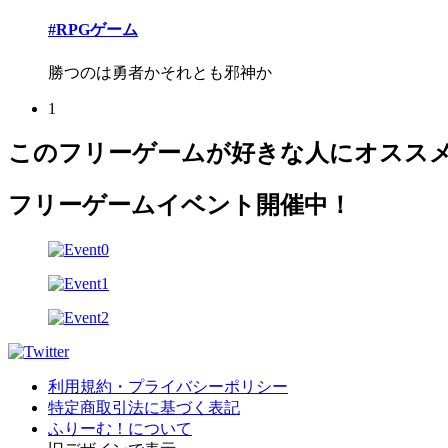
#RPGゲーム
勝つのは勇者かそれとも邪神か
1
このフリーゲームが好きな人にオスス
フリーゲームイベント開催中！
利用規約・プライバシーポリシー
特定商取引法に基づく表記
ふりーむ！について