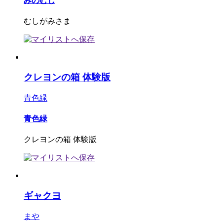
みのむし
むしがみさま
クレヨンの箱 体験版
青色緑
青色緑
クレヨンの箱 体験版
ギャクヨ
まや