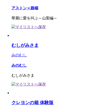
アストン＝路端
華麗に愛を叫ぶ～山梨編～
むしがみさま
みのむし
みのむし
むしがみさま
クレヨンの箱 体験版