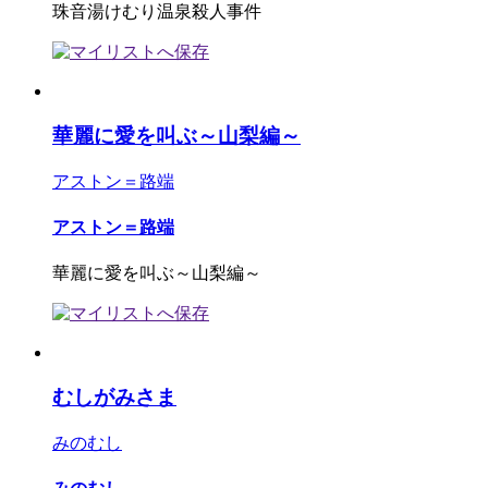
珠音湯けむり温泉殺人事件
華麗に愛を叫ぶ～山梨編～
アストン＝路端
アストン＝路端
華麗に愛を叫ぶ～山梨編～
むしがみさま
みのむし