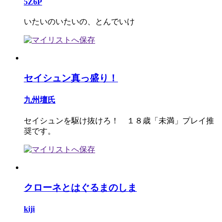
5Z6P
いたいのいたいの、とんでいけ
セイシュン真っ盛り！
九州壇氏
セイシュンを駆け抜けろ！ １８歳「未満」プレイ推
奨です。
クローネとはぐるまのしま
kiji