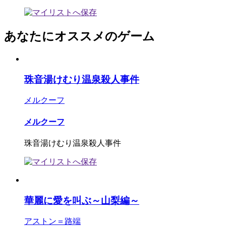
あなたにオススメのゲーム
珠音湯けむり温泉殺人事件
メルクーフ
メルクーフ
珠音湯けむり温泉殺人事件
華麗に愛を叫ぶ～山梨編～
アストン＝路端