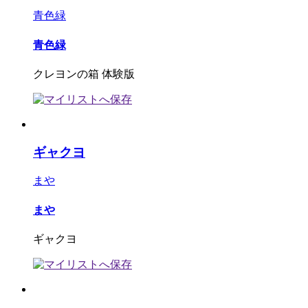
青色緑
青色緑
クレヨンの箱 体験版
ギャクヨ
まや
まや
ギャクヨ