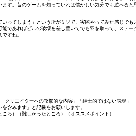
います。昔のゲームを知っていれば懐かしい気分でも遊べると
ていってしまう」という所がミソで、実際やってみた感じでも
可能であればビルの破壊を差し置いてでも羽を取って、ステー
意ですね。
」「クリエイターへの攻撃的な内容」「紳士的ではない表現」
レを含みます」と記載をお願いします。
ところ）（難しかったところ）（オススメポイント）