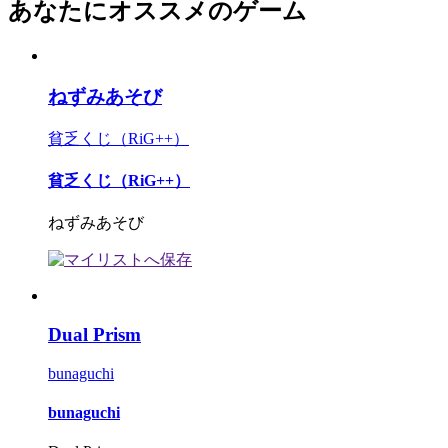
あなたにオススメのゲーム
ねずみあそび
貧乏くじ（RiG++）
貧乏くじ（RiG++）
ねずみあそび
Dual Prism
bunaguchi
bunaguchi