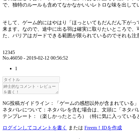
で、独特のルールも含めてなかなかいいレトロな味を出して
そして、ゲーム的にはやはり「ほっといてもだんだん下がっ
来ます。なので、途中に出る羽は確実に取りたいところで、
た、バリアはガードできる範囲が限られているのでそれも注
12345
No.46050 - 2019-02-12 00:56:52
1
NG投稿ガイドライン：「ゲームの感想以外が含まれている
ネタバレについて：ネタバレを含む場合は、文頭に「ネタバ
テンプレート：（楽しかったところ）（特に気に入っている
ログインしてコメントを書く
または
Freem！IDを作成