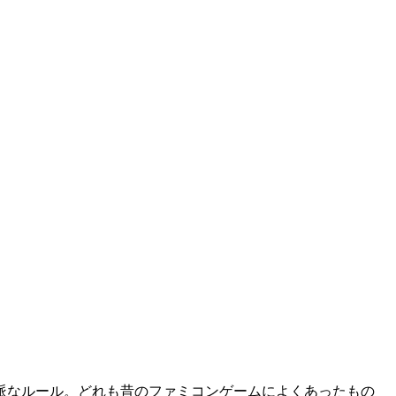
派なルール。どれも昔のファミコンゲームによくあったもの