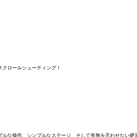
スクロールシューティング！
プルな操作、シンプルなステージ、そして有無を言わせない硬