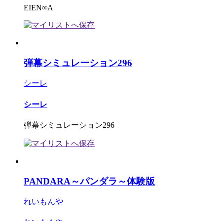
EIEN∞A
弾幕シミュレーション296
シーレ
シーレ
弾幕シミュレーション296
PANDARA～パンダラ～体験版
れいもんや