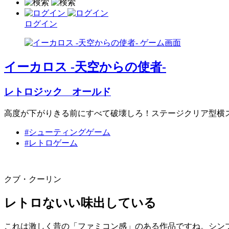
ログイン
イーカロス -天空からの使者-
レトロジック オールド
高度が下がりきる前にすべて破壊しろ！ステージクリア型横
#シューティングゲーム
#レトロゲーム
クブ・クーリン
レトロないい味出している
これは激しく昔の「ファミコン感」のある作品ですね。シン