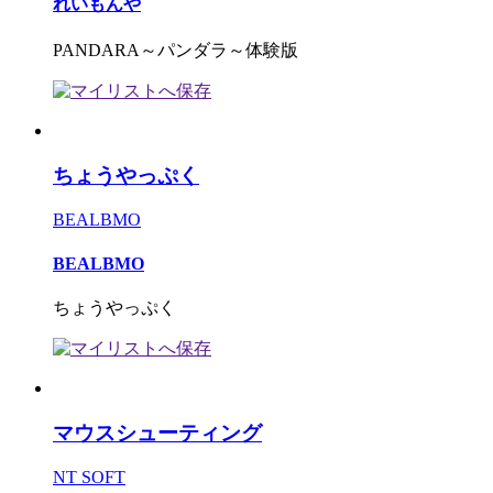
れいもんや
PANDARA～パンダラ～体験版
ちょうやっぷく
BEALBMO
BEALBMO
ちょうやっぷく
マウスシューティング
NT SOFT