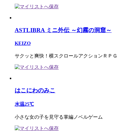
ASTLIBRA ミニ外伝 ～幻霧の洞窟～
KEIZO
サクッと爽快！横スクロールアクションＲＰＧ
はこにわのみこ
水温25℃
小さな女の子を見守る掌編ノベルゲーム