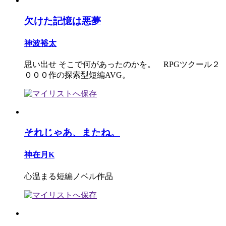
欠けた記憶は悪夢
神波裕太
思い出せ そこで何があったのかを。 RPGツクール２
０００作の探索型短編AVG。
それじゃあ、またね。
神在月K
心温まる短編ノベル作品