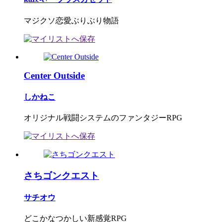
マジクソ恋愛ぶりぶり物語
Center Outside
しかねこ
オリジナル戦闘システムのファンタジーRPG
さちゴンクエスト
サチオウ
どこかなつかしい新感覚RPG