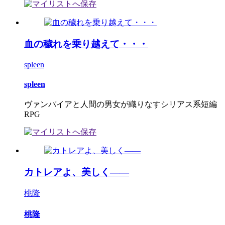
血の穢れを乗り越えて・・・
spleen
spleen
ヴァンパイアと人間の男女が織りなすシリアス系短編
RPG
カトレアよ、美しく――
桃隆
桃隆