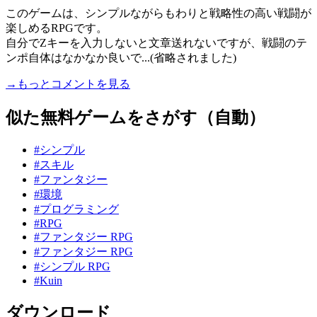
このゲームは、シンプルながらもわりと戦略性の高い戦闘が
楽しめるRPGです。
自分でZキーを入力しないと文章送れないですが、戦闘のテ
ンポ自体はなかなか良いで...(省略されました)
→もっとコメントを見る
似た無料ゲームをさがす（自動）
#シンプル
#スキル
#ファンタジー
#環境
#プログラミング
#RPG
#ファンタジー RPG
#ファンタジー RPG
#シンプル RPG
#Kuin
ダウンロード