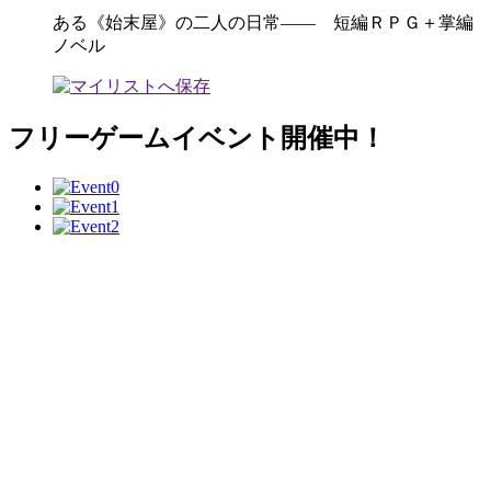
ある《始末屋》の二人の日常―― 短編ＲＰＧ＋掌編
ノベル
フリーゲームイベント開催中！