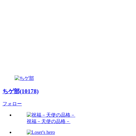
ちゲ部(10178)
フォロー
祝福－天使の品格－