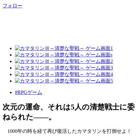
フォロー
#RPGゲーム
次元の運命、それは5人の清楚戦士に委
ねられた――。
1000年の時を経て再び復活したカマタリンを打倒せよ！