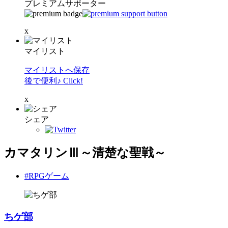
プレミアムサポーター
x
マイリスト
マイリストへ保存
後で便利♪ Click!
x
シェア
カマタリンⅢ～清楚な聖戦～
#RPGゲーム
ちゲ部