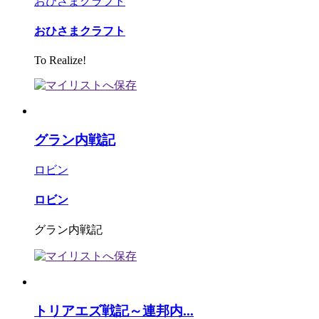
おひさまクラフト
おひさまクラフト
To Realize!
グラン内戦記
ロビン
ロビン
グラン内戦記
トリアエズ戦記～連邦内...