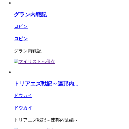
グラン内戦記
ロビン
ロビン
グラン内戦記
トリアエズ戦記～連邦内...
ドウカイ
ドウカイ
トリアエズ戦記～連邦内乱編～