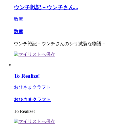
ウンチ戦記－ウンチさん...
数摩
数摩
ウンチ戦記－ウンチさんのシリ滅裂な物語－
To Realize!
おひさまクラフト
おひさまクラフト
To Realize!