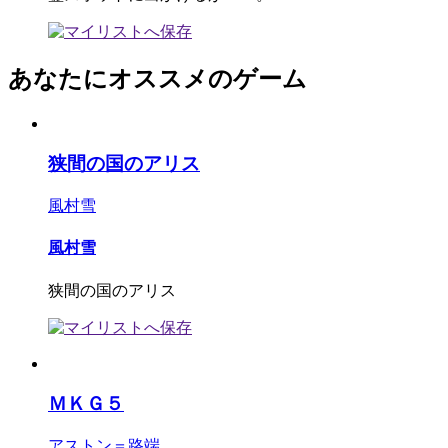
あなたにオススメのゲーム
狭間の国のアリス
風村雪
風村雪
狭間の国のアリス
ＭＫＧ５
アストン＝路端