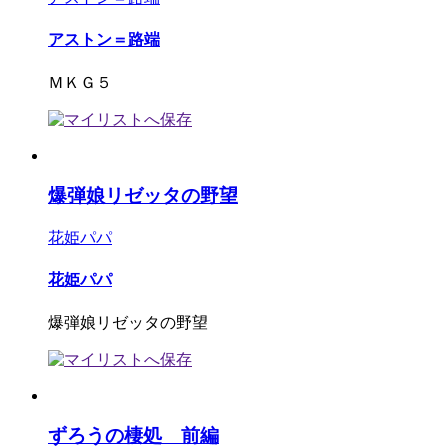
アストン＝路端
ＭＫＧ５
爆弾娘リゼッタの野望
花姫パパ
花姫パパ
爆弾娘リゼッタの野望
ずろうの棲処 前編