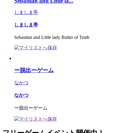
Sebastian and Little la...
しましま亭
しましま亭
Sebastian and Little lady Butler of Truth
ー脱出ーゲーム
なかつ
なかつ
ー脱出ーゲーム
フリーゲームイベント開催中！