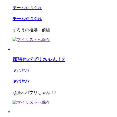
チームやさぐれ
チームやさぐれ
ずろうの棲処 前編
頑張れパプリちゃん！2
ヤパヤパ
ヤパヤパ
頑張れパプリちゃん！2