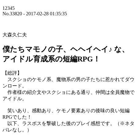
12345
No.33820 - 2017-02-28 01:35:35
大森久仁夫
僕たちマモノの子、ヘヘイヘイ♪ な、
アイドル育成系の短編RPG！
【総評】
スクショのケモノ系、魔物系の男の子たちに惹かれてダウ
ンロード。
作者様の紹介文やスクショにある通り、仲間は全員魔物で
アイドル。
笑いあり、感動あり、ケモノ要素ありの後味の良い短編
RPGでした！
以下、ラスボスを撃破した後のプレイ感想です。（※ネタ
バレなし。）