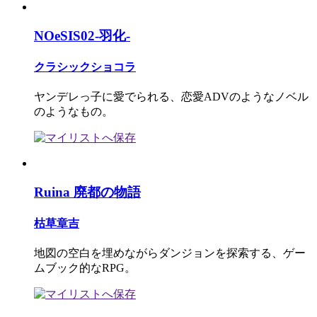
NOeSIS02-羽化-
クラシックショコラ
ヤンデレっ子に愛でられる、恋愛ADVのようなノベル
のようなもの。
Ruina 廃都の物語
枯草章吉
地図の空白を埋めながらダンジョンを探索する、ゲー
ムブック的なRPG。