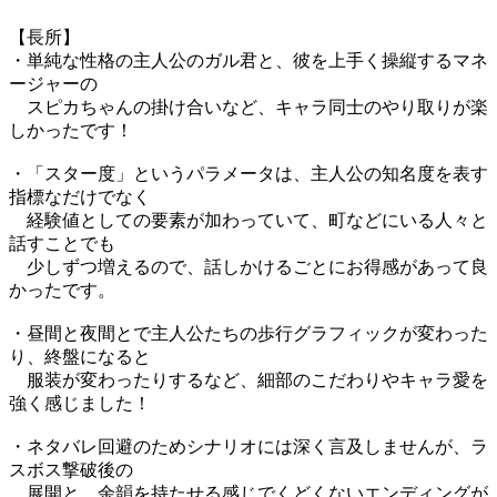
【長所】
・単純な性格の主人公のガル君と、彼を上手く操縦するマネ
ージャーの
スピカちゃんの掛け合いなど、キャラ同士のやり取りが楽
しかったです！
・「スター度」というパラメータは、主人公の知名度を表す
指標なだけでなく
経験値としての要素が加わっていて、町などにいる人々と
話すことでも
少しずつ増えるので、話しかけるごとにお得感があって良
かったです。
・昼間と夜間とで主人公たちの歩行グラフィックが変わった
り、終盤になると
服装が変わったりするなど、細部のこだわりやキャラ愛を
強く感じました！
・ネタバレ回避のためシナリオには深く言及しませんが、ラ
スボス撃破後の
展開と、余韻を持たせる感じでくどくないエンディングが