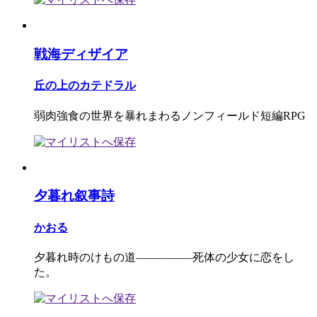
戦海ディザイア
丘の上のカテドラル
弱肉強食の世界を暴れまわるノンフィールド短編RPG
夕暮れ叙事詩
かおる
夕暮れ時のけもの道―――――死体の少女に恋をし
た。