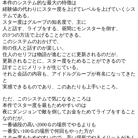
本作のシステム的な最大の特徴は
経験値の代わりにスター度を上げてレベルを上げていくシス
テムである。
スター度はグループの知名度で、主に
人と話す、ライブをする、昼間にモンスターを倒す、
の3つの方法で上げることができる。
このシステムのおかげで、
街の住人と話すのが楽しい。
住人のセリフは物語が進むごとに更新されるのだが、
更新されるごとに、スター度をためることができるので
話すことにメリットが生じている。
それと会話の内容も、アイドルグループが有名になってきた
と
実感できるものであり、このあたりも上手いところ。
ただ、このシステムで気になるところは
本作でスター度を最もためやすいのは
夜にダンジョンで敵を倒してお金をためてライブをすること
なのだが、
一番値段の高い2000Ｇの場所でやるよりも
一番安い100Ｇの場所で何回もやった方が
スター度をためやすいので、高い場所でやるメリットがあん