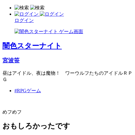
ログイン
闇色スターナイト
宮波笹
昼はアイドル、夜は魔物！ ワーウルフたちのアイドルＲＰ
Ｇ
#RPGゲーム
めフめフ
おもしろかったです