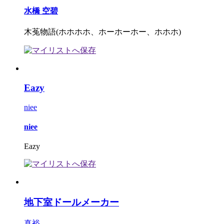
水橋 空碧
木菟物語(ホホホホ、ホーホーホー、ホホホ)
Eazy
niee
niee
Eazy
地下室ドールメーカー
真裕