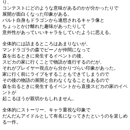
り、
コンテストにどのような意味があるのかが分かったりで
展開が面白くなった印象がある。
バルト自身もドラゴンから連想されるキャラ像と
ちょっとかけ離れた趣味があったりして
意外性があっていいキャラをしていたように思える。
全体的には詰まるところはあまりないが、
マンドラゴラの森でピーノが仲間になって
森を出るときに発生するイベントの後、
スピカの家に行くことで物語が進行するのだが、
それがプレイヤー視点から分かりづらい印象があった。
家に行く前にライブをすることもできてしまうので
その後の物語の展開と合わなくなることもあるので
森を出るときに発生するイベントから直接スピカの家のイベ
ントが
起こるほうが親切かもしれません。
全体的にストーリー、キャラ重視な印象で
だんだんアイドルとして有名になってきたというのを楽しめ
る一作。