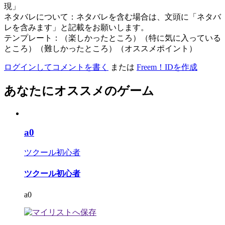
現」
ネタバレについて：ネタバレを含む場合は、文頭に「ネタバ
レを含みます」と記載をお願いします。
テンプレート：（楽しかったところ）（特に気に入っている
ところ）（難しかったところ）（オススメポイント）
ログインしてコメントを書く
または
Freem！IDを作成
あなたにオススメのゲーム
a0
ツクール初心者
ツクール初心者
a0