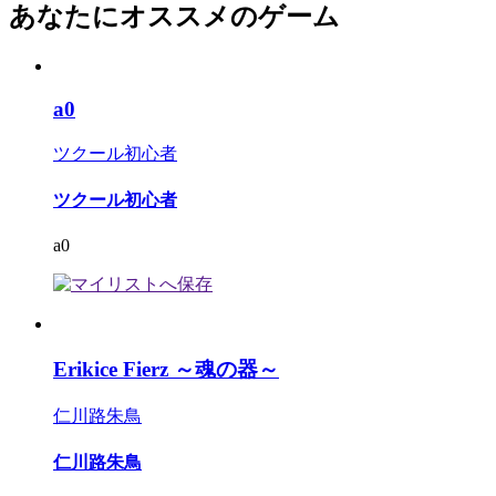
あなたにオススメのゲーム
a0
ツクール初心者
ツクール初心者
a0
Erikice Fierz ～魂の器～
仁川路朱鳥
仁川路朱鳥