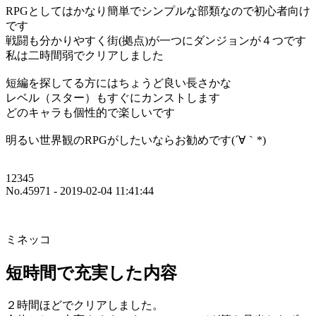
RPGとしてはかなり簡単でシンプルな部類なので初心者向け
です
戦闘も分かりやすく街(拠点)が一つにダンジョンが４つです
私は二時間弱でクリアしました
短編を探してる方にはちょうど良い長さかな
レベル（スター）もすぐにカンストします
どのキャラも個性的で楽しいです
明るい世界観のRPGがしたいならお勧めです(´∀｀*)
12345
No.45971 - 2019-02-04 11:41:44
ミネッコ
短時間で充実した内容
２時間ほどでクリアしました。