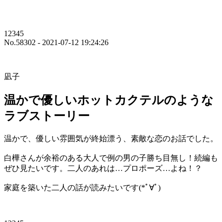
12345
No.58302 - 2021-07-12 19:24:26
凪子
温かで優しいホットカクテルのような
ラブストーリー
温かで、優しい雰囲気が終始漂う、素敵な恋のお話でした。
白樺さんが余裕のある大人で例の男の子勝ち目無し！続編も
ぜひ見たいです。二人のあれは…プロポーズ…よね！？
家庭を築いた二人の話が読みたいです(*ﾟ∀ﾟ)