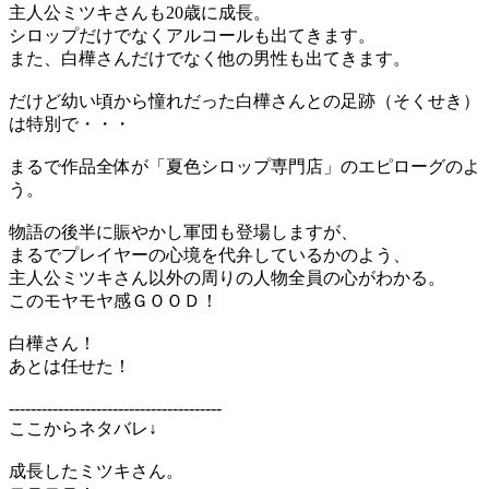
主人公ミツキさんも20歳に成長。
シロップだけでなくアルコールも出てきます。
また、白樺さんだけでなく他の男性も出てきます。
だけど幼い頃から憧れだった白樺さんとの足跡（そくせき）
は特別で・・・
まるで作品全体が「夏色シロップ専門店」のエピローグのよ
う。
物語の後半に賑やかし軍団も登場しますが、
まるでプレイヤーの心境を代弁しているかのよう、
主人公ミツキさん以外の周りの人物全員の心がわかる。
このモヤモヤ感ＧＯＯＤ！
白樺さん！
あとは任せた！
---------------------------------------
ここからネタバレ↓
成長したミツキさん。