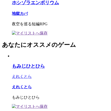
ホシゾラエンボリウム
地獄カバ
夜空を巡る短編RPG
あなたにオススメのゲーム
もみじひとひら
えれくとら
えれくとら
もみじひとひら