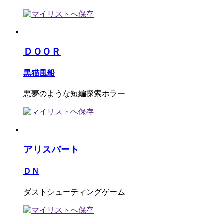
ＤＯＯＲ
黒猫風船
悪夢のような短編探索ホラー
アリスバート
ＤＮ
ダストシューティングゲーム