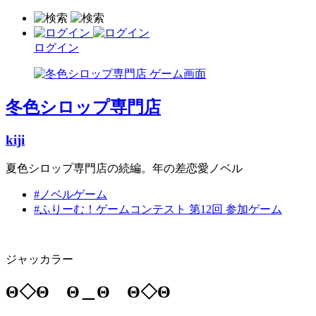
ログイン
冬色シロップ専門店
kiji
夏色シロップ専門店の続編。年の差恋愛ノベル
#ノベルゲーム
#ふりーむ！ゲームコンテスト 第12回 参加ゲーム
ジャッカラー
Θ◇Θ Θ＿Θ Θ◇Θ