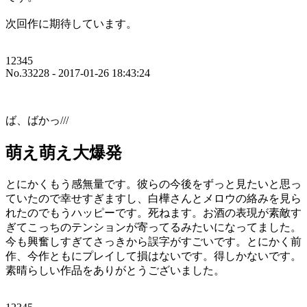
次回作に期待しています。
12345
No.33228 - 2017-01-26 18:43:24
ば、ばかっ///
萌え萌え大爆発
とにかくもう感無量です。彼らの今後をずっと見たいと思っ
ていたので幸せすぎますし、白樺さんとメロウの絡みを見ら
れたのでもうハッピーです。死ねます。お酒の表現が素敵す
ぎてこっちのテンションが寄ってるみたいになってました。
今も興奮しすぎてさっきから誤字がすごいです。とにかく前
作、今作ともにプレイして損はないです。得しかないです。
素晴らしい作品をありがとうございました。