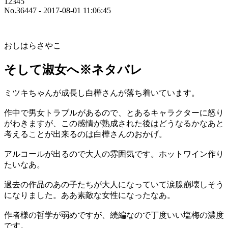
12345
No.36447 - 2017-08-01 11:06:45
おしはらさやこ
そして淑女へ※ネタバレ
ミツキちゃんが成長し白樺さんが落ち着いています。
作中で男女トラブルがあるので、とあるキャラクターに怒り
がわきますが、この感情が熟成された後はどうなるかなあと
考えることが出来るのは白樺さんのおかげ。
アルコールが出るので大人の雰囲気です。ホットワイン作り
たいなあ。
過去の作品のあの子たちが大人になっていて涙腺崩壊しそう
になりました。ああ素敵な女性になったなあ。
作者様の哲学が弱めですが、続編なので丁度いい塩梅の濃度
です。