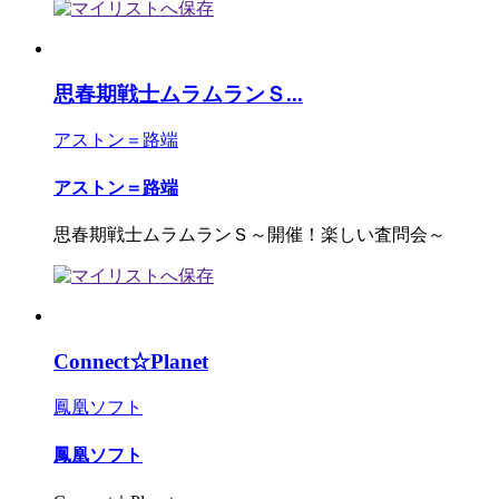
思春期戦士ムラムランＳ...
アストン＝路端
アストン＝路端
思春期戦士ムラムランＳ～開催！楽しい査問会～
Connect☆Planet
鳳凰ソフト
鳳凰ソフト