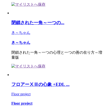
閉鎖された一角～一つの...
き～ちゃん
き～ちゃん
閉鎖された一角～一つの心理と一つの善の在り方～増
量版
フロアーⅩⅢの心象 +EDL ...
Floor project
Floor project