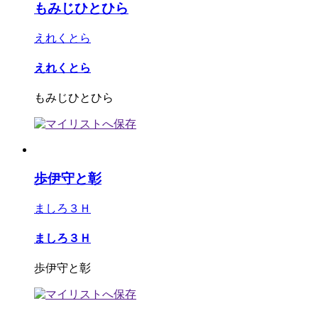
もみじひとひら
えれくとら
えれくとら
もみじひとひら
歩伊守と彰
ましろ３Ｈ
ましろ３Ｈ
歩伊守と彰