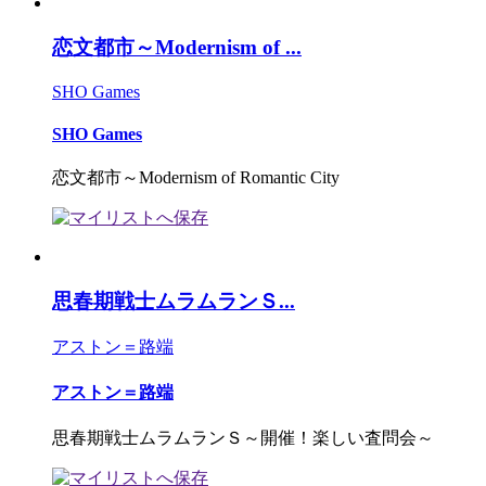
恋文都市～Modernism of ...
SHO Games
SHO Games
恋文都市～Modernism of Romantic City
思春期戦士ムラムランＳ...
アストン＝路端
アストン＝路端
思春期戦士ムラムランＳ～開催！楽しい査問会～