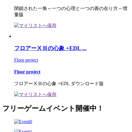
閉鎖された一角～一つの心理と一つの善の在り方～増
量版
フロアーⅩⅢの心象 +EDL ...
Floor project
Floor project
フロアーⅩⅢの心象 +EDL ダウンロード版
フリーゲームイベント開催中！