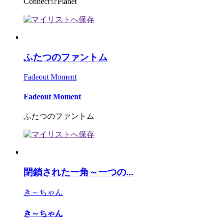
Connect☆Planet
ふたつのファントム
Fadeout Moment
Fadeout Moment
ふたつのファントム
閉鎖された一角～一つの...
き～ちゃん
き～ちゃん