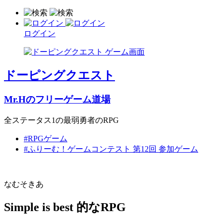
ログイン
ドーピングクエスト
Mr.Hのフリーゲーム道場
全ステータス1の最弱勇者のRPG
#RPGゲーム
#ふりーむ！ゲームコンテスト 第12回 参加ゲーム
なむそきあ
Simple is best 的なRPG