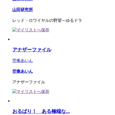
山田研究所
レッド・ロワイヤルの野望～ゆるドラ
アナザーファイル
空奏あいん
空奏あいん
アナザーファイル
おるばり！ ある極端な...