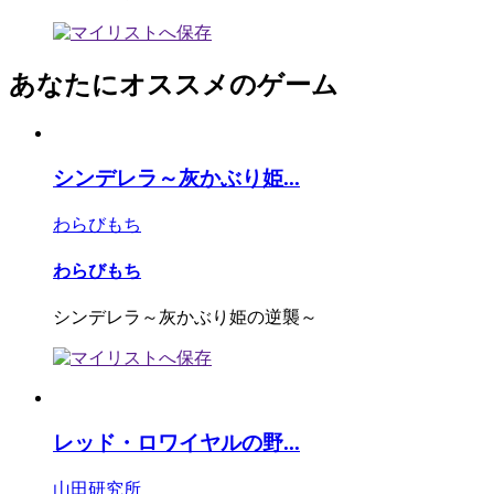
あなたにオススメのゲーム
シンデレラ～灰かぶり姫...
わらびもち
わらびもち
シンデレラ～灰かぶり姫の逆襲～
レッド・ロワイヤルの野...
山田研究所