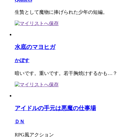
生贄として魔物に捧げられた少年の短編。
水底のマヨヒガ
かぼす
暗いです。重いです。若干胸焼けするかも…？
アイドルの手元は悪魔の仕事場
ＤＮ
RPG風アクション