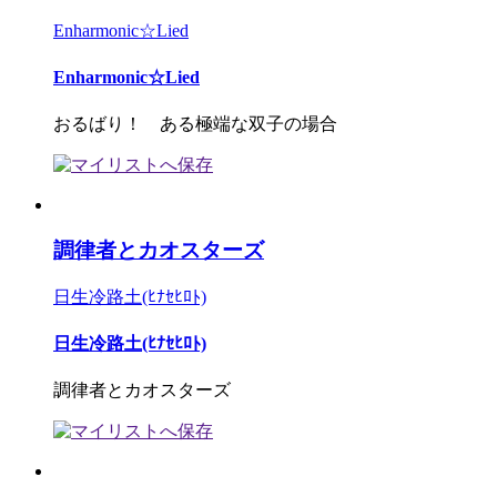
Enharmonic☆Lied
Enharmonic☆Lied
おるばり！ ある極端な双子の場合
調律者とカオスターズ
日生冷路土(ﾋﾅｾﾋﾛﾄ)
日生冷路土(ﾋﾅｾﾋﾛﾄ)
調律者とカオスターズ