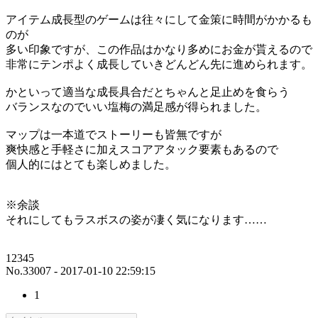
アイテム成長型のゲームは往々にして金策に時間がかかるも
のが
多い印象ですが、この作品はかなり多めにお金が貰えるので
非常にテンポよく成長していきどんどん先に進められます。
かといって適当な成長具合だとちゃんと足止めを食らう
バランスなのでいい塩梅の満足感が得られました。
マップは一本道でストーリーも皆無ですが
爽快感と手軽さに加えスコアアタック要素もあるので
個人的にはとても楽しめました。
※余談
それにしてもラスボスの姿が凄く気になります……
12345
No.33007 - 2017-01-10 22:59:15
1