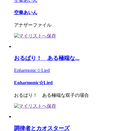
空奏あいん
空奏あいん
アナザーファイル
おるばり！ ある極端な...
Enharmonic☆Lied
Enharmonic☆Lied
おるばり！ ある極端な双子の場合
調律者とカオスターズ