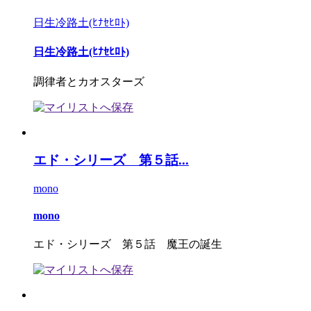
日生冷路土(ﾋﾅｾﾋﾛﾄ)
日生冷路土(ﾋﾅｾﾋﾛﾄ)
調律者とカオスターズ
エド・シリーズ 第５話...
mono
mono
エド・シリーズ 第５話 魔王の誕生