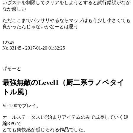
いざステを制限してクリアをしようとすると試行錯誤がなか
なか楽しい
ただここまでバッサリやるならマップはもう少し小さくても
良かったんじゃないかなーとは思う
12345
No.33145 - 2017-01-20 01:32:25
げそーと
最強無敵のLevel1（厨二系ラノベタイ
トル風）
Ver1.00でプレイ。
オールステータス1で始まりアイテムのみで成長していく短
編RPGで
とても爽快感が感じられる作品でした。