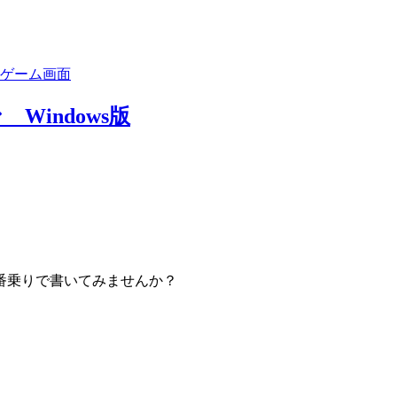
indows版
番乗りで書いてみませんか？