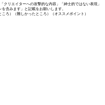
」「クリエイターへの攻撃的な内容」「紳士的ではない表現」
レを含みます」と記載をお願いします。
ところ）（難しかったところ）（オススメポイント）