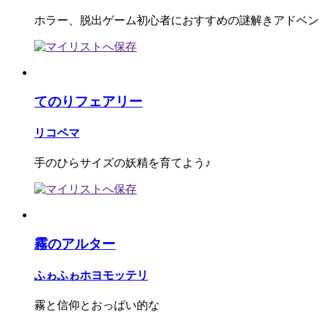
ホラー、脱出ゲーム初心者におすすめの謎解きアドベン
てのりフェアリー
リコペマ
手のひらサイズの妖精を育てよう♪
霧のアルター
ふゎふゎホヨモッテリ
霧と信仰とおっぱい的な