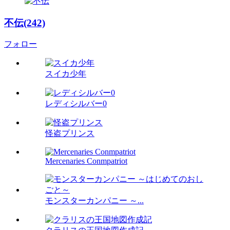
不伝(242)
フォロー
スイカ少年
レディシルバー0
怪盗プリンス
Mercenaries Conmpatriot
モンスターカンパニー ～...