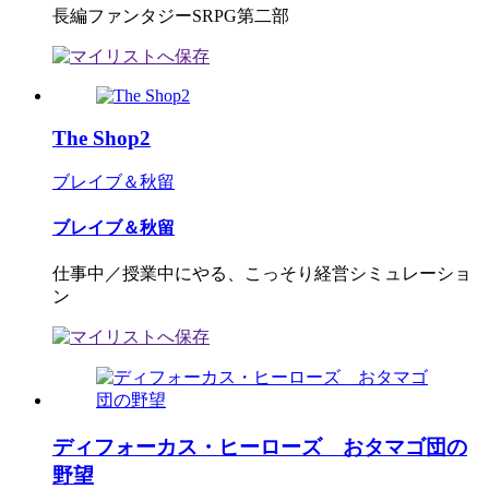
長編ファンタジーSRPG第二部
The Shop2
ブレイブ＆秋留
ブレイブ＆秋留
仕事中／授業中にやる、こっそり経営シミュレーショ
ン
ディフォーカス・ヒーローズ おタマゴ団の
野望