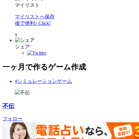
マイリスト
マイリストへ保存
後で便利♪ Click!
x
シェア
一ヶ月で作るゲーム作成
#シミュレーションゲーム
不伝
フォロー