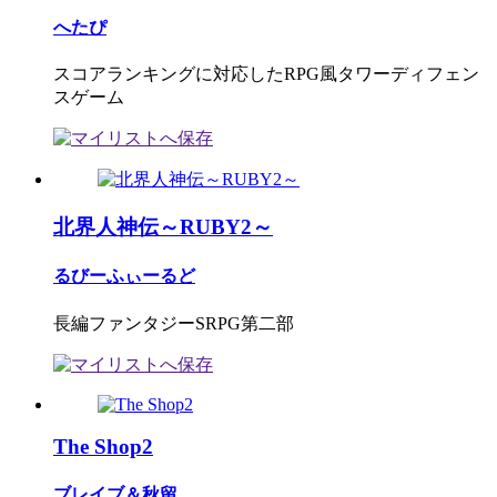
へたぴ
スコアランキングに対応したRPG風タワーディフェン
スゲーム
北界人神伝～RUBY2～
るびーふぃーるど
長編ファンタジーSRPG第二部
The Shop2
ブレイブ＆秋留