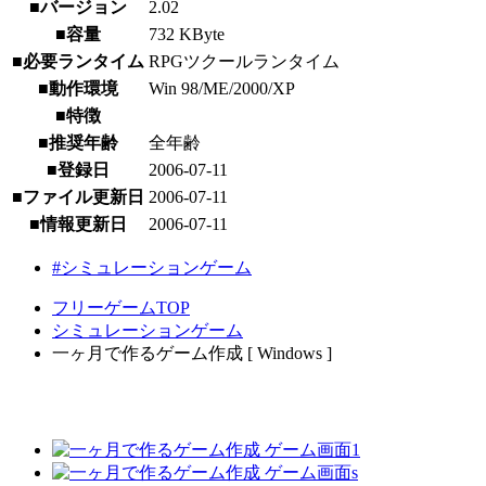
■バージョン
2.02
■容量
732 KByte
■必要ランタイム
RPGツクールランタイム
■動作環境
Win 98/ME/2000/XP
■特徴
■推奨年齢
全年齢
■登録日
2006-07-11
■ファイル更新日
2006-07-11
■情報更新日
2006-07-11
#シミュレーションゲーム
フリーゲームTOP
シミュレーションゲーム
一ヶ月で作るゲーム作成 [ Windows ]