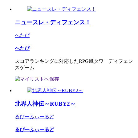
ニュースレ・ディフェンス！
へたぴ
へたぴ
スコアランキングに対応したRPG風タワーディフェン
スゲーム
北界人神伝～RUBY2～
るびーふぃーるど
るびーふぃーるど