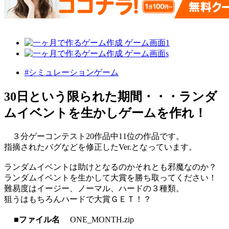
#シミュレーションゲーム
30日という限られた期間・・・ランダ
ムイベントを生かしゲームを作れ！
３分ゲーコンテスト20作品中11位の作品です。
指摘されたバグなどを修正したVer.となっています。
ランダムイベントは助けとなるのかそれとも邪魔なのか？
ランダムイベントを生かして大賞を勝ち取ってください！
難易度はイージー、ノーマル、ハードの３種類。
狙うはもちろんハードで大賞ＧＥＴ！？
■ファイル名
ONE_MONTH.zip