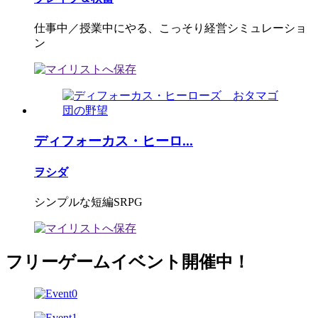
仕事中／授業中にやる、こっそり経営シミュレーショ
ン
ディフォーカス・ヒーロ...
ヲシダ
シンプルな短編SRPG
フリーゲームイベント開催中！