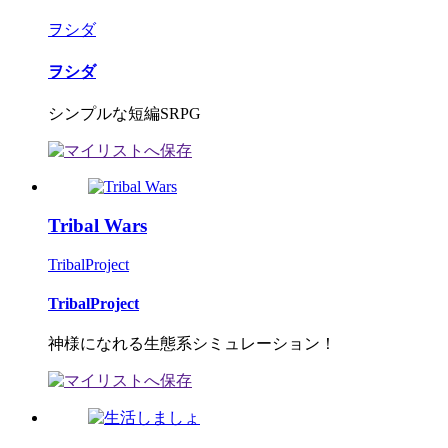
ヲシダ
ヲシダ
シンプルな短編SRPG
Tribal Wars
TribalProject
TribalProject
神様になれる生態系シミュレーション！