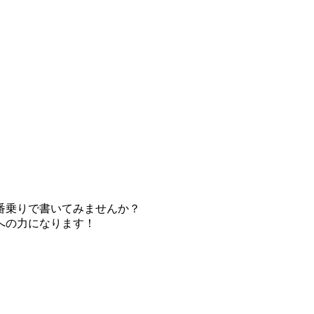
番乗りで書いてみませんか？
への力になります！