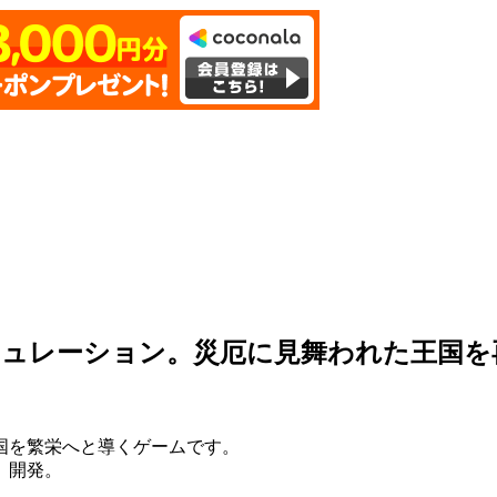
ミュレーション。災厄に見舞われた王国を
国を繁栄へと導くゲームです。
、開発。