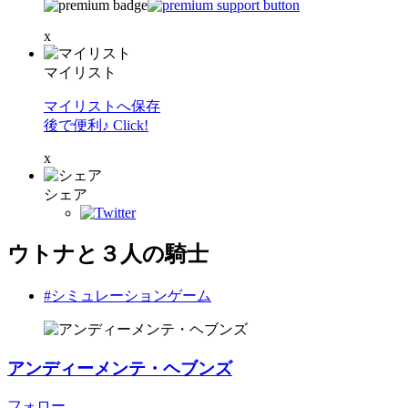
x
マイリスト
マイリストへ保存
後で便利♪ Click!
x
シェア
ウトナと３人の騎士
#シミュレーションゲーム
アンディーメンテ・ヘブンズ
フォロー