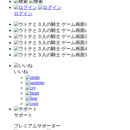
ログイン
いいね
サポート
プレミアムサポーター