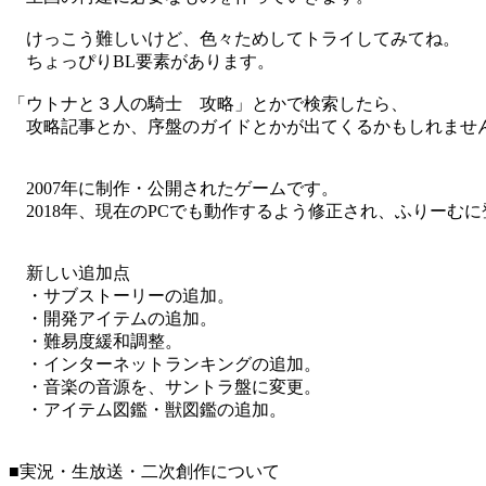
けっこう難しいけど、色々ためしてトライしてみてね。
ちょっぴりBL要素があります。
「ウトナと３人の騎士 攻略」とかで検索したら、
攻略記事とか、序盤のガイドとかが出てくるかもしれませ
2007年に制作・公開されたゲームです。
2018年、現在のPCでも動作するよう修正され、ふりーむ
新しい追加点
・サブストーリーの追加。
・開発アイテムの追加。
・難易度緩和調整。
・インターネットランキングの追加。
・音楽の音源を、サントラ盤に変更。
・アイテム図鑑・獣図鑑の追加。
■実況・生放送・二次創作について