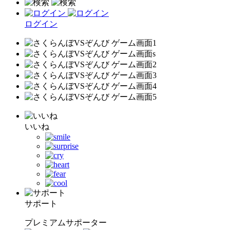
ログイン
いいね
サポート
プレミアムサポーター