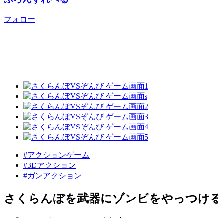
フォロー
#アクションゲーム
#3Dアクション
#ガンアクション
さくらんぼを武器にゾンビをやっつけ