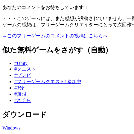
あなたのコメントをお待ちしています！
・・・このゲームには、まだ感想が投稿されていません。一
ゲームの感想は、フリーゲームクリエイターにとって次回作
→このフリーゲームのコメントの投稿はこちらへ
似た無料ゲームをさがす（自動）
#Unity
#クエスト
#ゾンビ
#フリーゲームクエスト1参加中
#3分
#無限
#さくら
ダウンロード
Windows