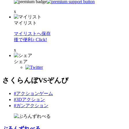
x
マイリスト
マイリストへ保存
後で便利♪ Click!
x
シェア
さくらんぼVSぞんび
#アクションゲーム
#3Dアクション
#ガンアクション
ぶろんずれべる