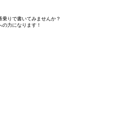
番乗りで書いてみませんか？
への力になります！