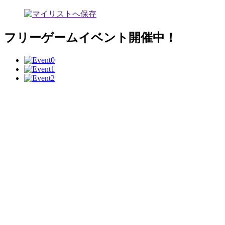
フリーゲームイベント開催中！