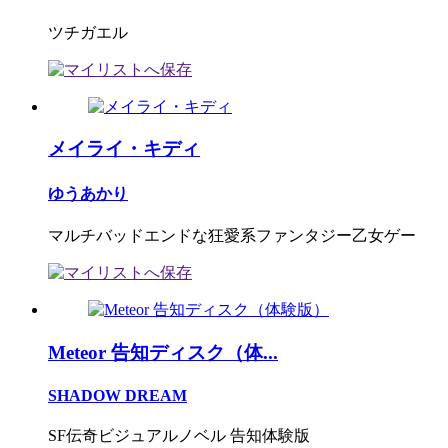
ツチガエル
メイライ・キディ
ゆうあかり
マルチバッドエンドな狂愛系ファンタジー乙女ゲー
Meteor 告知ディスク（体...
SHADOW DREAM
SF伝奇ビジュアルノベル 告知体験版