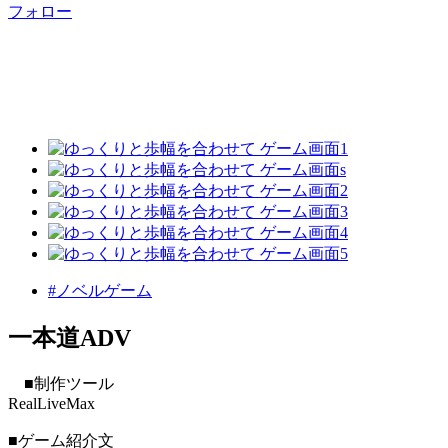
フォロー
#ノベルゲーム
一本道ADV
■制作ツール
RealLiveMax
■ゲーム紹介文