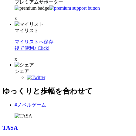
プレミアムサポーター
x
マイリスト
マイリストへ保存
後で便利♪ Click!
x
シェア
ゆっくりと歩幅を合わせて
#ノベルゲーム
TASA