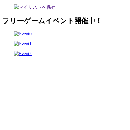
フリーゲームイベント開催中！