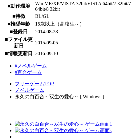
Win ME/XP/VISTA 32bit/VISTA 64bit/7 32bit/7
■動作環境
64bit/8 32bit
■特徴
BL/GL
■推奨年齢
15歳以上（高校生～）
■登録日
2014-08-28
■ファイル更
2015-09-05
新日
■情報更新日
2016-09-10
#ノベルゲーム
#百合ゲーム
フリーゲームTOP
ノベルゲーム
永久の白百合～双生の愛心～ [ Windows ]