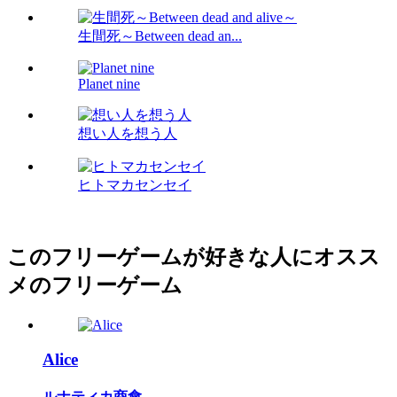
生間死～Between dead an...
Planet nine
想い人を想う人
ヒトマカセンセイ
このフリーゲームが好きな人にオスス
メのフリーゲーム
Alice
ルナティカ商會