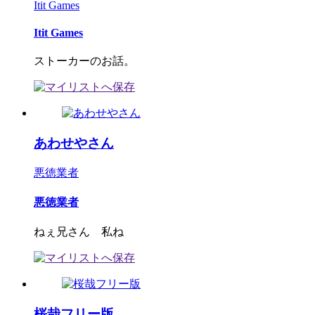
Itit Games
Itit Games
ストーカーのお話。
あわせやさん
悪徳業者
悪徳業者
ねぇ兄さん 私ね
桜哉フリー版