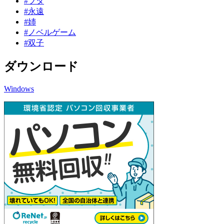
#ブタ
#永遠
#姉
#ノベルゲーム
#双子
ダウンロード
Windows