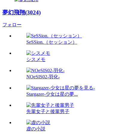
夢幻飛翔(3024)
フォロー
SeSSion.（セッション）
シスメモ
NOeSIS02-羽化-
Stargazer-少女は星の夢...
先輩女子と後輩男子
虚の小説