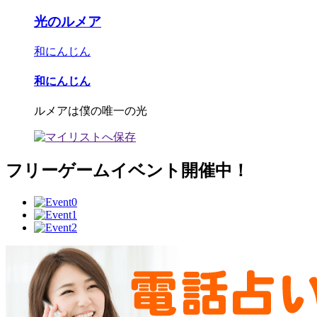
光のルメア
和にんじん
和にんじん
ルメアは僕の唯一の光
フリーゲームイベント開催中！