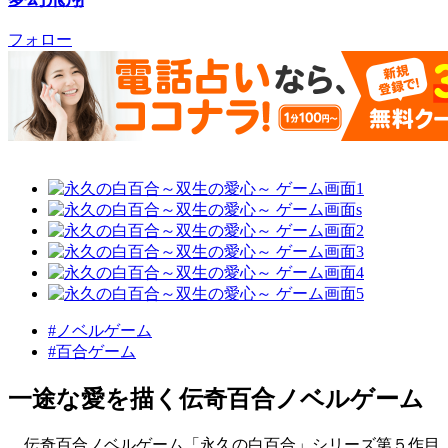
フォロー
#ノベルゲーム
#百合ゲーム
一途な愛を描く伝奇百合ノベルゲーム
伝奇百合ノベルゲーム「永久の白百合」シリーズ第５作目