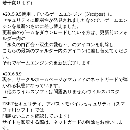
若干変ります）
●2015.9.5使用しているゲームエンジン（Nscripter）に
セキュリティに脆弱性が発見されましたなので、ゲームエン
ジンを最新のものに差し替えました。
更新前のゲームをダウンロードしている方は、更新前のフォ
ルダー内の
「永久の白百合～双生の愛心～」のアイコンを削除し、
こちらの最新のフォルダー内のアイコンに差し替えてくださ
い。
それでゲームエンジンの更新は完了します。
●2016.8.9
現在、サークルホームページがマカフィのネットガードで弾
かれる状態になっています。
（他のウイルスソフトは問題ありません/ウイルスバスタ
ー、
ESETセキュリティ、アバストモバイルセキュリティ（スマ
フォ用ソフト）では
問題ないことを確認しています）
サイトを閲覧する際は、ネットガードの解除をお願いしま
す。