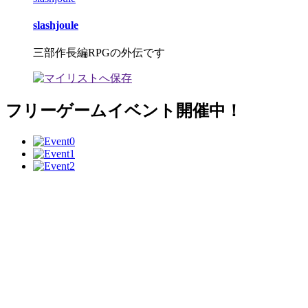
slashjoule
三部作長編RPGの外伝です
フリーゲームイベント開催中！