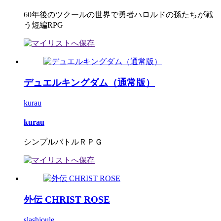
60年後のツクールの世界で勇者ハロルドの孫たちが戦
う短編RPG
デュエルキングダム（通常版）
kurau
kurau
シンプルバトルＲＰＧ
外伝 CHRIST ROSE
slashjoule