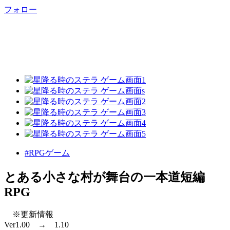
フォロー
#RPGゲーム
とある小さな村が舞台の一本道短編
RPG
※更新情報
Ver1.00 → 1.10