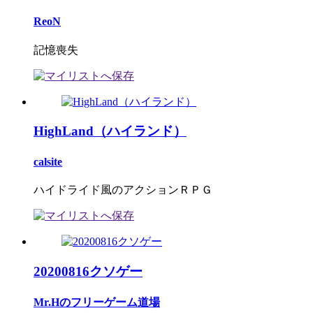
ReoN
記憶喪失
HighLand（ハイランド）
calsite
ハイドライド風のアクションＲＰＧ
20200816クソゲー
Mr.Hのフリーゲーム道場