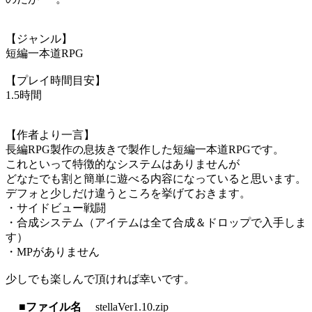
【ジャンル】
短編一本道RPG
【プレイ時間目安】
1.5時間
【作者より一言】
長編RPG製作の息抜きで製作した短編一本道RPGです。
これといって特徴的なシステムはありませんが
どなたでも割と簡単に遊べる内容になっていると思います。
デフォと少しだけ違うところを挙げておきます。
・サイドビュー戦闘
・合成システム（アイテムは全て合成＆ドロップで入手しま
す）
・MPがありません
少しでも楽しんで頂ければ幸いです。
■ファイル名
stellaVer1.10.zip