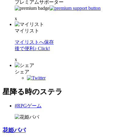
プレミアムサポーター
x
マイリスト
マイリストへ保存
後で便利♪ Click!
x
シェア
星降る時のステラ
#RPGゲーム
花姫パパ