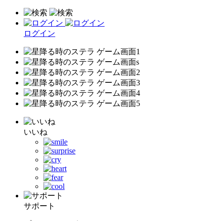
ログイン
いいね
サポート