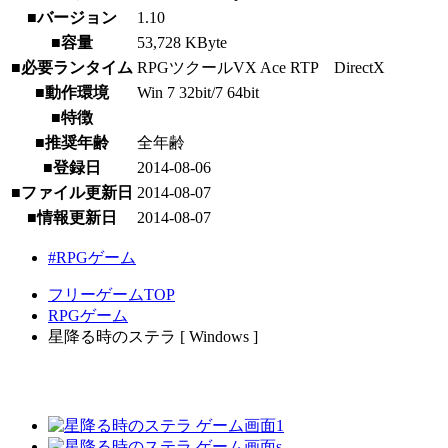
■バージョン
1.10
■容量
53,728 KByte
■必要ランタイム
RPGツクールVX Ace RTP DirectX
■動作環境
Win 7 32bit/7 64bit
■特徴
■推奨年齢
全年齢
■登録日
2014-08-06
■ファイル更新日
2014-08-07
■情報更新日
2014-08-07
#RPGゲーム
フリーゲームTOP
RPGゲーム
星降る時のステラ [ Windows ]