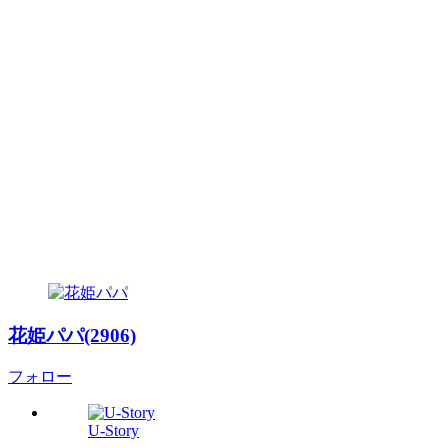
花姫パパ(2906)
フォロー
U-Story