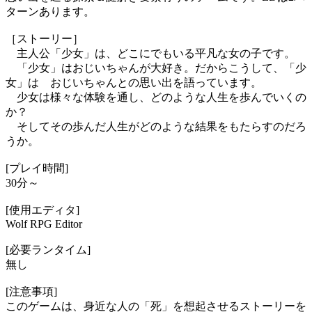
ターンあります。
［ストーリー］
主人公「少女」は、どこにでもいる平凡な女の子です。
「少女」はおじいちゃんが大好き。だからこうして、「少
女」は おじいちゃんとの思い出を語っています。
少女は様々な体験を通し、どのような人生を歩んでいくの
か？
そしてその歩んだ人生がどのような結果をもたらすのだろ
うか。
[プレイ時間]
30分～
[使用エディタ]
Wolf RPG Editor
[必要ランタイム]
無し
[注意事項]
このゲームは、身近な人の「死」を想起させるストーリーを