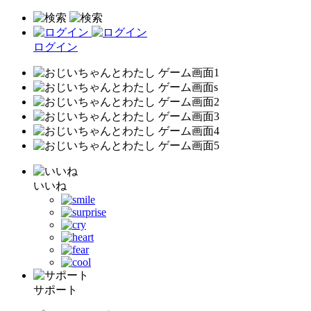
ログイン
いいね
サポート