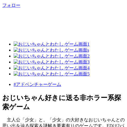
フォロー
#アドベンチャーゲーム
おじいちゃん好きに送る非ホラー系探
索ゲーム
主人公「少女」と、「少女」の大好きなおじいちゃんとの
思い出を辿る探索＆謎解き要素有りのゲームです。EDは2パ