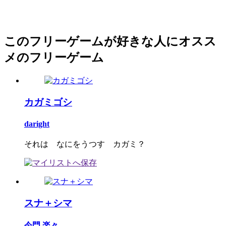
このフリーゲームが好きな人にオスス
メのフリーゲーム
カガミゴシ
daright
それは なにをうつす カガミ？
スナ＋シマ
今門 楽々