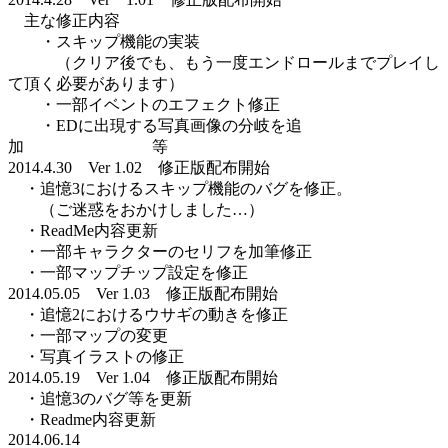
主な修正内容
・スキップ機能の実装
（クリア後でも、もう一度エンドロールまでプレイし
て頂く必要があります）
・一部イベントのエフェクト修正
・EDに出現する写真画像の分岐を追
加 等
2014.4.30 Ver 1.02 修正版配布開始
・追憶3におけるスキップ機能のバグを修正。
（ご迷惑をおかけしました…）
・ReadMe内容更新
・一部キャラクターのセリフを加筆修正
・一部マップチップ設定を修正
2014.05.05 Ver 1.03 修正版配布開始
・追憶2におけるウサギの動きを修正
・一部マップの変更
・写真イラストの修正
2014.05.19 Ver 1.04 修正版配布開始
・追憶3のバグ等を更新
・Readme内容更新
2014.06.14