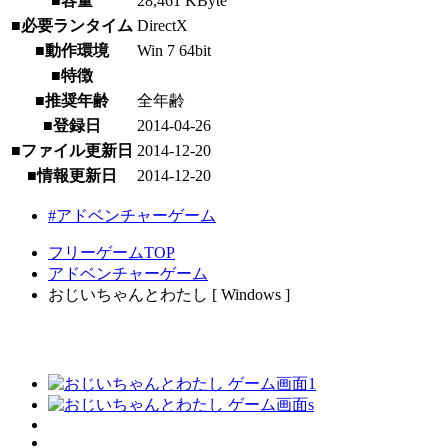
■容量
28,461 KByte
■必要ランタイム
DirectX
■動作環境
Win 7 64bit
■特徴
■推奨年齢
全年齢
■登録日
2014-04-26
■ファイル更新日
2014-12-20
■情報更新日
2014-12-20
#アドベンチャーゲーム
フリーゲームTOP
アドベンチャーゲーム
おじいちゃんとわたし [ Windows ]