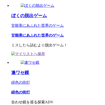
ぼくの脱出ゲーム
甘能美にあふれた世界のゲーム
甘能美にあふれた世界のゲーム
ミスしたら詰むよ☆脱出ゲーム！
逢ワセ鏡
緋色の街灯
緋色の街灯
合わせ鏡を巡る探索ADV