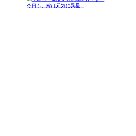
今日も、嫁は元気に異星...