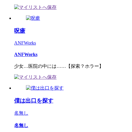
呪瘡
ANFWorks
ANFWorks
少女…医院の中には……【探索？ホラー】
僕は出口を探す
名無し
名無し