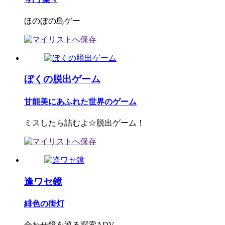
ほのぼの島ゲー
ぼくの脱出ゲーム
甘能美にあふれた世界のゲーム
ミスしたら詰むよ☆脱出ゲーム！
逢ワセ鏡
緋色の街灯
合わせ鏡を巡る探索ADV