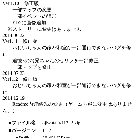
Ver 1.10 修正版
・一部マップの変更
・一部イベントの追加
・ED2に画像追加
※ストーリーに変更はありません。
2014.06.22
Ver1.11 修正版
・おじいちゃんの家2F和室が一部通行できないバグを修
正
・追憶3のお兄ちゃんのセリフを一部修正
・一部マップを修正
2014.07.23
Ver1.12 修正版
・おじいちゃんの家2F和室が一部通行できないバグを修
正
2014.12.19
・Readme内連絡先の変更（ゲーム内容に変更はありませ
ん。）
■ファイル名
ojiwata_v112_2.zip
■バージョン
1.12