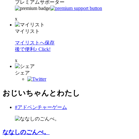
プレミアムサポーター
x
マイリスト
マイリストへ保存
後で便利♪ Click!
x
シェア
おじいちゃんとわたし
#アドベンチャーゲーム
ななしのごんべ。