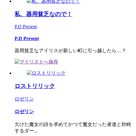
私、器用貧乏なので！
P.D Present
P.D Present
器用貧乏なアイリスが新しい町に引っ越したら…？
ロストリリック
ロゼリン
ロゼリン
欠けた魔女の詩を求めてかつて魔女だった者達と対峙
するダー...