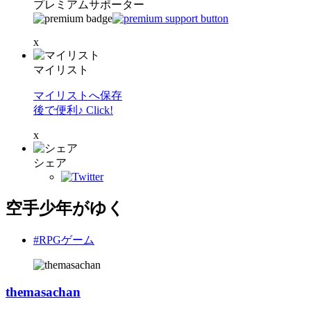
プレミアムサポーター
x
マイリスト
マイリストへ保存
後で便利♪ Click!
x
シェア
空手少年がゆく
#RPGゲーム
themasachan