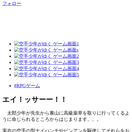
フォロー
#RPGゲーム
エイ！ッサーー！！
太郎少年が先生から裏山に高級薬草を取りに行ってくるよ
うに命じられるところからはじまります。。。
実在の空手の型ナイハンチやピンアンを駆使してそれらをお