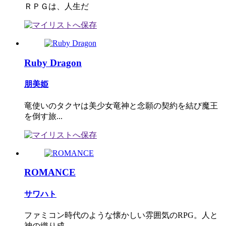
ＲＰＧは、人生だ
Ruby Dragon
朋美姫
竜使いのタクヤは美少女竜神と念願の契約を結び魔王
を倒す旅...
ROMANCE
サワハト
ファミコン時代のような懐かしい雰囲気のRPG。人と
神の織り成...