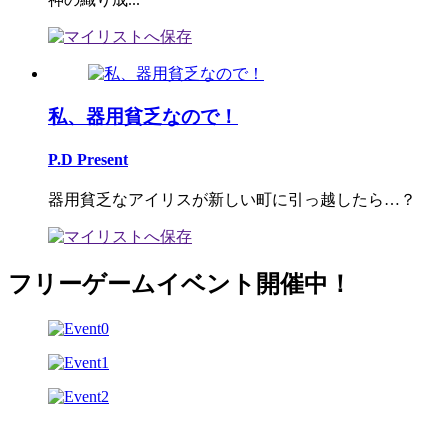
私、器用貧乏なので！
P.D Present
器用貧乏なアイリスが新しい町に引っ越したら…？
フリーゲームイベント開催中！