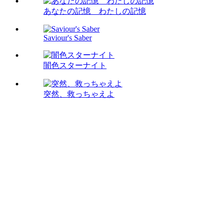
あなたの記憶 わたしの記憶
Saviour's Saber
闇色スターナイト
突然、救っちゃえよ