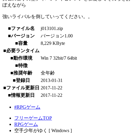
ぼえながら
強いライバルを倒していってください。。
■ファイル名
j013101.zip
■バージョン
バージョン1.00
■容量
8,229 KByte
■必要ランタイム
■動作環境
Win 7 32bit/7 64bit
■特徴
■推奨年齢
全年齢
■登録日
2013-01-31
■ファイル更新日
2017-11-22
■情報更新日
2017-11-22
#RPGゲーム
フリーゲームTOP
RPGゲーム
空手少年がゆく [ Windows ]