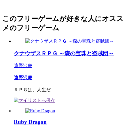
このフリーゲームが好きな人にオスス
メのフリーゲーム
クナウザスＲＰＧ ～森の宝珠と盗賊団～
遠野沢庵
遠野沢庵
ＲＰＧは、人生だ
Ruby Dragon