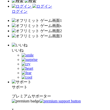
ログイン
いいね
サポート
プレミアムサポーター
x