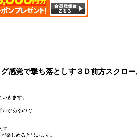
ング感覚で撃ち落としす３Ｄ前方スクロー
ていきます。
イルがあるので
ます。
イが楽しめると思います。