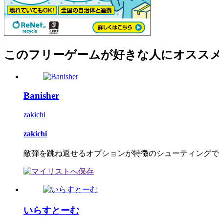
このフリーゲームが好きな人にオスス
Banisher
zakichi
zakichi
敵弾を跳ね返せるオプションが特徴のシューティングで
いらすとーむ