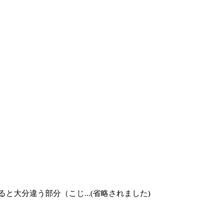
大分違う部分（こじ...(省略されました)