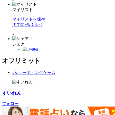
マイリスト
マイリストへ保存
後で便利♪ Click!
x
シェア
オフリミット
#シューティングゲーム
すいれん
フォロー