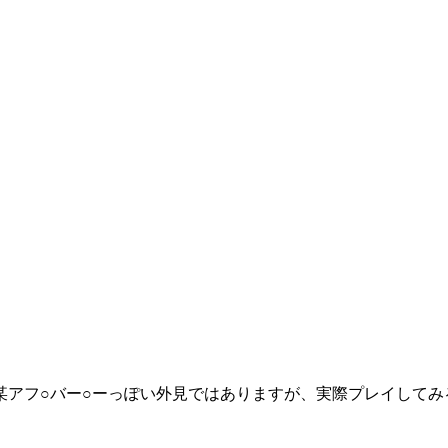
フ○バー○ーっぽい外見ではありますが、実際プレイしてみると