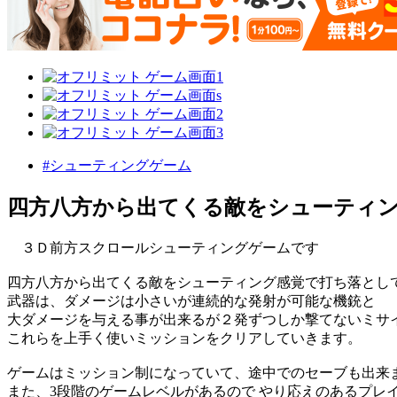
#シューティングゲーム
四方八方から出てくる敵をシューティ
３Ｄ前方スクロールシューティングゲームです
四方八方から出てくる敵をシューティング感覚で打ち落とし
武器は、ダメージは小さいが連続的な発射が可能な機銃と
大ダメージを与える事が出来るが２発ずつしか撃てないミサ
これらを上手く使いミッションをクリアしていきます。
ゲームはミッション制になっていて、途中でのセーブも出来
また、3段階のゲームレベルがあるので やり応えのあるプレ