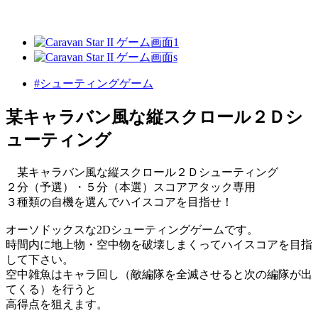
#シューティングゲーム
某キャラバン風な縦スクロール２Ｄシ
ューティング
某キャラバン風な縦スクロール２Ｄシューティング
２分（予選）・５分（本選）スコアアタック専用
３種類の自機を選んでハイスコアを目指せ！
オーソドックスな2Dシューティングゲームです。
時間内に地上物・空中物を破壊しまくってハイスコアを目指
して下さい。
空中雑魚はキャラ回し（敵編隊を全滅させると次の編隊が出
てくる）を行うと
高得点を狙えます。