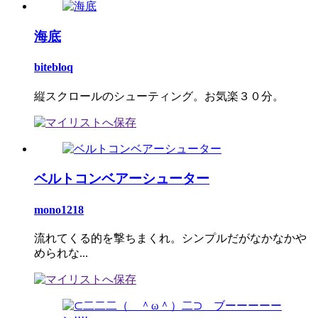
海底
bitebloq
縦スクロールのシューティング。お気楽３０分。
ベルトコンベアーシューター
mono1218
流れてくる的を撃ちまくれ。シンプルだがなかなかや
められな...