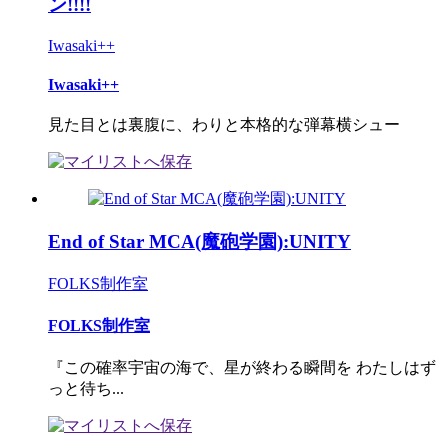
ン!!!!
Iwasaki++
Iwasaki++
見た目とは裏腹に、わりと本格的な弾幕横シュー
End of Star MCA(魔砲学園):UNITY
FOLKS制作室
FOLKS制作室
『この確率宇宙の海で、星が終わる瞬間を わたしはず
っと待ち...