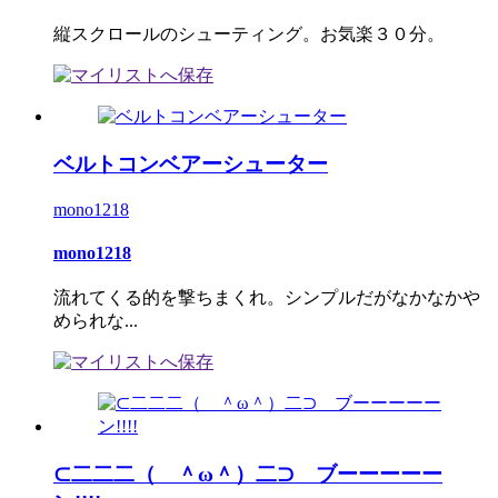
縦スクロールのシューティング。お気楽３０分。
ベルトコンベアーシューター
mono1218
mono1218
流れてくる的を撃ちまくれ。シンプルだがなかなかや
められな...
⊂二二二（ ＾ω＾）二⊃ ブーーーーー