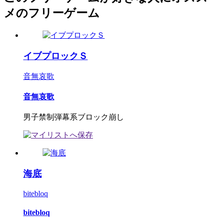
メのフリーゲーム
イブプロックＳ
音無哀歌
音無哀歌
男子禁制弾幕系ブロック崩し
海底
bitebloq
bitebloq