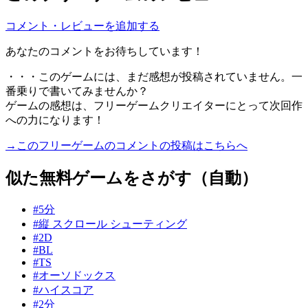
コメント・レビューを追加する
あなたのコメントをお待ちしています！
・・・このゲームには、まだ感想が投稿されていません。一
番乗りで書いてみませんか？
ゲームの感想は、フリーゲームクリエイターにとって次回作
への力になります！
→このフリーゲームのコメントの投稿はこちらへ
似た無料ゲームをさがす（自動）
#5分
#縦 スクロール シューティング
#2D
#BL
#TS
#オーソドックス
#ハイスコア
#2分