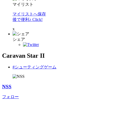
マイリスト
マイリストへ保存
後で便利♪ Click!
x
シェア
Caravan Star II
#シューティングゲーム
NSS
フォロー