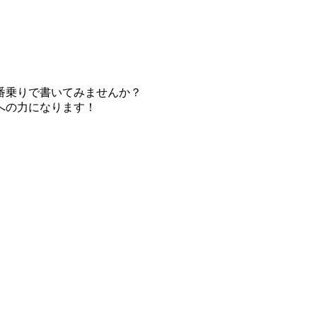
番乗りで書いてみませんか？
への力になります！