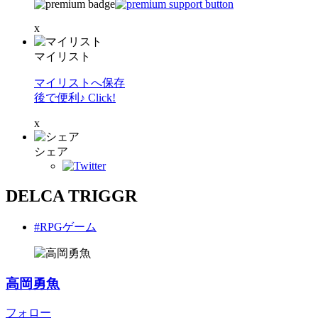
x
マイリスト
マイリストへ保存
後で便利♪ Click!
x
シェア
DELCA TRIGGR
#RPGゲーム
高岡勇魚
フォロー