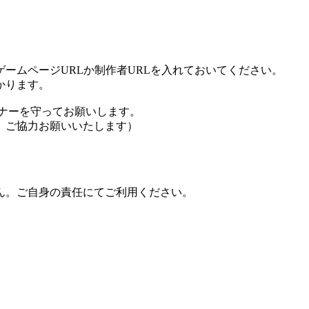
ームページURLか制作者URLを入れておいてください。
かります。
ナーを守ってお願いします。
、ご協力お願いいたします）
ん。ご自身の責任にてご利用ください。