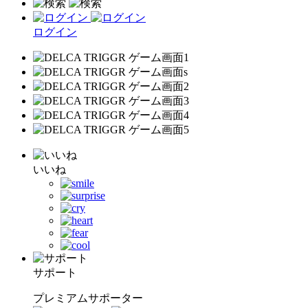
ログイン
いいね
サポート
プレミアムサポーター