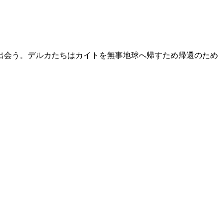
出会う。デルカたちはカイトを無事地球へ帰すため帰還のため