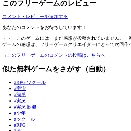
このフリーゲームのレビュー
コメント・レビューを追加する
あなたのコメントをお待ちしています！
・・・このゲームには、まだ感想が投稿されていません。一
ゲームの感想は、フリーゲームクリエイターにとって次回作
→このフリーゲームのコメントの投稿はこちらへ
似た無料ゲームをさがす（自動）
#RPG ツクール
#宇宙
#簡単
#実況
#実況 歓迎
#少年
#ツクール
#RPG
#SF