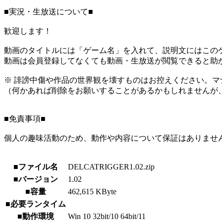
■実況・生放送について■
歓迎します！
動画のタイトルには「ゲーム名」を入れて、説明文にはこのゲ
動画は会員登録してなくても動画・生放送が閲覧できると助
※ 誹謗中傷や作品の世界観を壊すものはお控えください。マ
（何かあれば削除をお願いすることがあるかもしれませんが
■免責事項■
個人の趣味活動のため、動作や内容について保証はありませ
■ファイル名
DELCATRIGGER1.02.zip
■バージョン
1.02
■容量
462,615 KByte
■必要ランタイム
■動作環境
Win 10 32bit/10 64bit/11