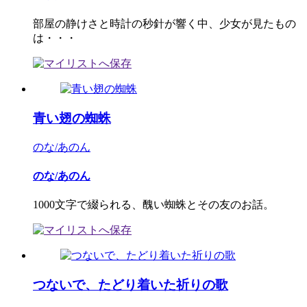
部屋の静けさと時計の秒針が響く中、少女が見たもの
は・・・
青い翅の蜘蛛
のな/あのん
のな/あのん
1000文字で綴られる、醜い蜘蛛とその友のお話。
つないで、たどり着いた祈りの歌