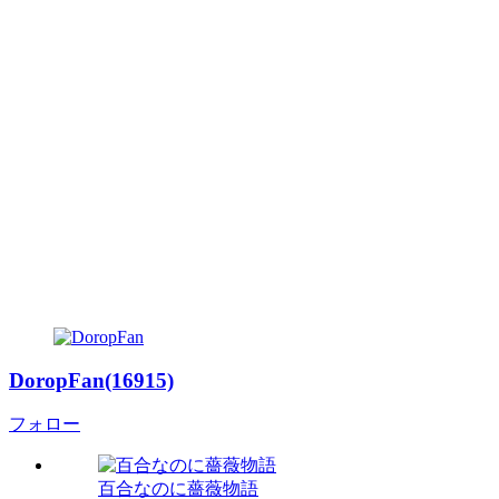
DoropFan(16915)
フォロー
百合なのに薔薇物語