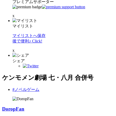
プレミアムサポーター
x
マイリスト
マイリストへ保存
後で便利♪ Click!
x
シェア
ケンモメン劇場 七・八月 合併号
#ノベルゲーム
DoropFan