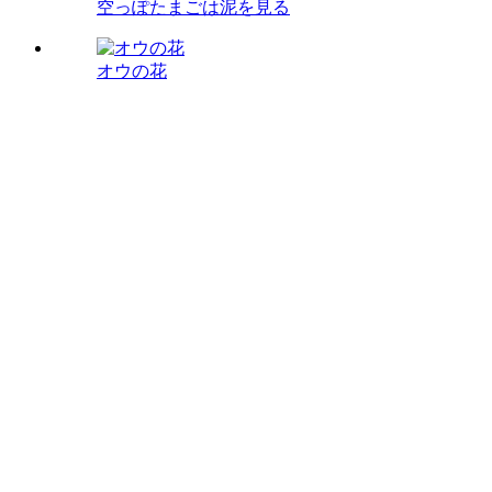
空っぽたまごは泥を見る
オウの花