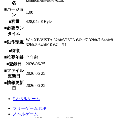
kenmomengeki-7-8.zip
名
■バージョ
1.00
ン
■容量
428,042 KByte
■必要ラン
タイム
Win XP/VISTA 32bit/VISTA 64bit/7 32bit/7 64bit/8
■動作環境
32bit/8 64bit/10 64bit/11
■特徴
■推奨年齢
全年齢
■登録日
2026-06-25
■ファイル
2026-06-25
更新日
■情報更新
2026-06-25
日
#ノベルゲーム
フリーゲームTOP
ノベルゲーム