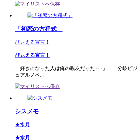
「初恋の方程式」
びぃえる宣言！
びぃえる宣言！
「好きになった人は俺の親友だった･･･」――分岐ビジ
ュアルノベ...
シスメモ
★水月
★水月