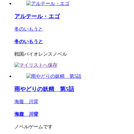
アルテール・エゴ
冬のいもうと
冬のいもうと
戦国バイオレンスノベル
雨やどりの妖精 第5話
海腹 川背
海腹 川背
ノベルゲームです