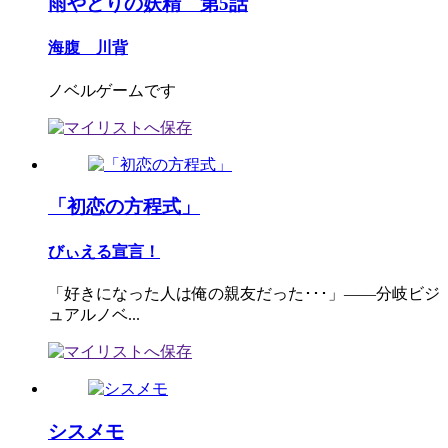
雨やどりの妖精 第5話
海腹 川背
ノベルゲームです
「初恋の方程式」
びぃえる宣言！
「好きになった人は俺の親友だった･･･」――分岐ビジ
ュアルノベ...
シスメモ