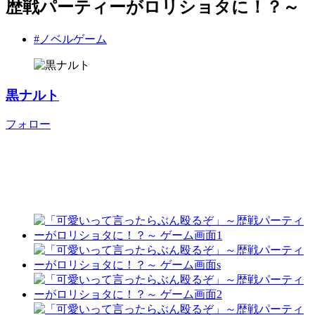
歴戦パーティーがロリショタに！？～
#ノベルゲーム
黒ナルト
フォロー