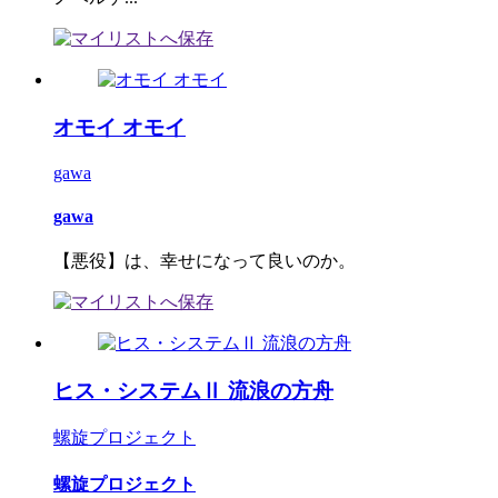
オモイ オモイ
gawa
gawa
【悪役】は、幸せになって良いのか。
ヒス・システムⅡ 流浪の方舟
螺旋プロジェクト
螺旋プロジェクト