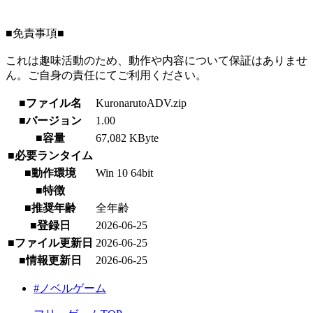
■免責事項■
これは趣味活動のため、動作や内容について保証はありませ
ん。ご自身の責任にてご利用ください。
■ファイル名
KuronarutoADV.zip
■バージョン
1.00
■容量
67,082 KByte
■必要ランタイム
■動作環境
Win 10 64bit
■特徴
■推奨年齢
全年齢
■登録日
2026-06-25
■ファイル更新日
2026-06-25
■情報更新日
2026-06-25
#ノベルゲーム