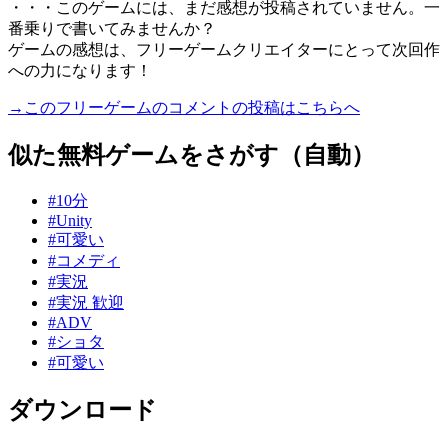
・・・このゲームには、まだ感想が投稿されていません。一
番乗りで書いてみませんか？
ゲームの感想は、フリーゲームクリエイターにとって次回作
への力になります！
→このフリーゲームのコメントの投稿はこちらへ
似た無料ゲームをさがす（自動）
#10分
#Unity
#可愛い
#コメディ
#実況
#実況 歓迎
#ADV
#ショタ
#可愛い
ダウンロード