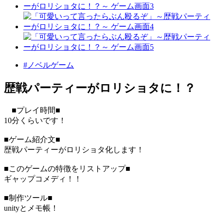
#ノベルゲーム
歴戦パーティーがロリショタに！？
■プレイ時間■
10分くらいです！
■ゲーム紹介文■
歴戦パーティーがロリショタ化します！
■このゲームの特徴をリストアップ■
ギャップコメディ！！
■制作ツール■
unityとメモ帳！