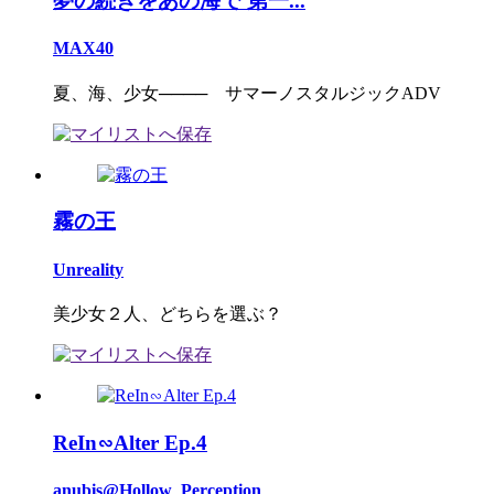
夢の続きをあの海で 第一...
MAX40
夏、海、少女──── サマーノスタルジックADV
霧の王
Unreality
美少女２人、どちらを選ぶ？
ReIn∽Alter Ep.4
anubis@Hollow_Perception