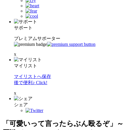
サポート
プレミアムサポーター
x
マイリスト
マイリストへ保存
後で便利♪ Click!
x
シェア
「可愛いって言ったらぶん殴るぞ」～