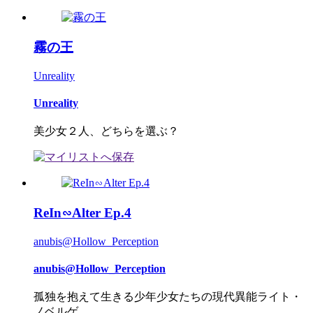
霧の王
Unreality
Unreality
美少女２人、どちらを選ぶ？
ReIn∽Alter Ep.4
anubis@Hollow_Perception
anubis@Hollow_Perception
孤独を抱えて生きる少年少女たちの現代異能ライト・
ノベルゲ...