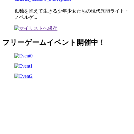
孤独を抱えて生きる少年少女たちの現代異能ライト・
ノベルゲ...
フリーゲームイベント開催中！