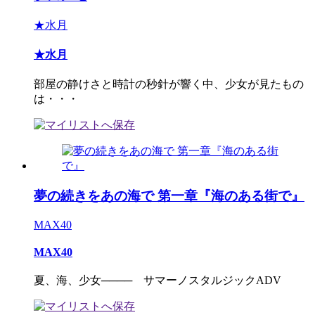
★水月
★水月
部屋の静けさと時計の秒針が響く中、少女が見たもの
は・・・
夢の続きをあの海で 第一章『海のある街で』
MAX40
MAX40
夏、海、少女──── サマーノスタルジックADV