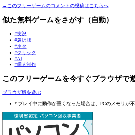
→このフリーゲームのコメントの投稿はこちらへ
似た無料ゲームをさがす（自動）
#実況
#選択肢
#ネタ
#クリック
#AI
#個人制作
このフリーゲームを今すぐブラウザで
ブラウザ版を遊ぶ
* プレイ中に動作が重くなった場合は、PCのメモリ