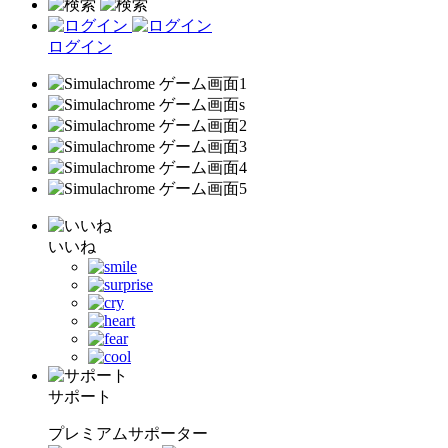
ログイン
いいね
サポート
プレミアムサポーター