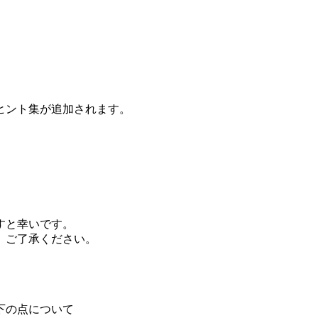
ヒント集が追加されます。
。
すと幸いです。
。ご了承ください。
下の点について