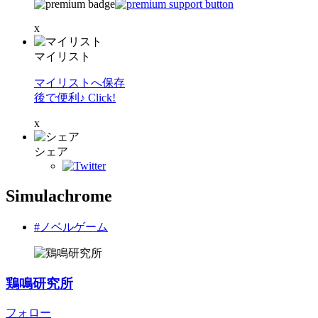
x
マイリスト
マイリストへ保存
後で便利♪ Click!
x
シェア
Simulachrome
#ノベルゲーム
鶏鳴研究所
フォロー