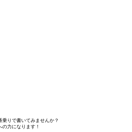
番乗りで書いてみませんか？
への力になります！