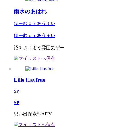
雨水のあはれ
ほーむｏｒあうぇい
ほーむｏｒあうぇい
沼をさまよう雰囲気ゲー
Lille Havfrue
SP
SP
思い出探索型ADV