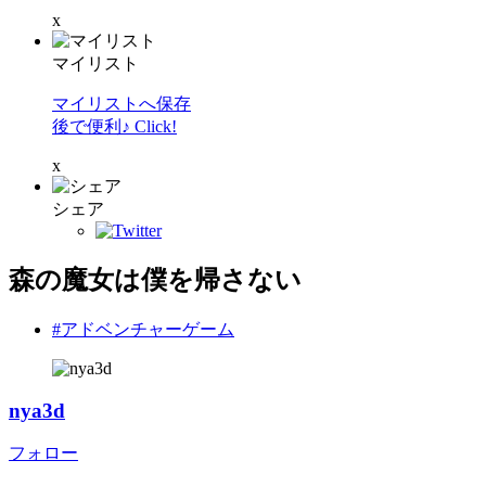
x
マイリスト
マイリストへ保存
後で便利♪ Click!
x
シェア
森の魔女は僕を帰さない
#アドベンチャーゲーム
nya3d
フォロー