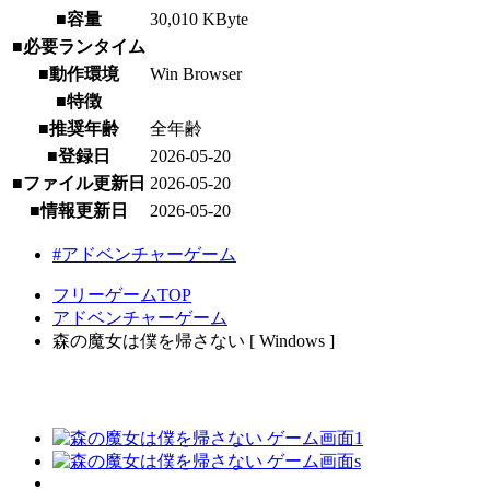
■容量
30,010 KByte
■必要ランタイム
■動作環境
Win Browser
■特徴
■推奨年齢
全年齢
■登録日
2026-05-20
■ファイル更新日
2026-05-20
■情報更新日
2026-05-20
#アドベンチャーゲーム
フリーゲームTOP
アドベンチャーゲーム
森の魔女は僕を帰さない [ Windows ]