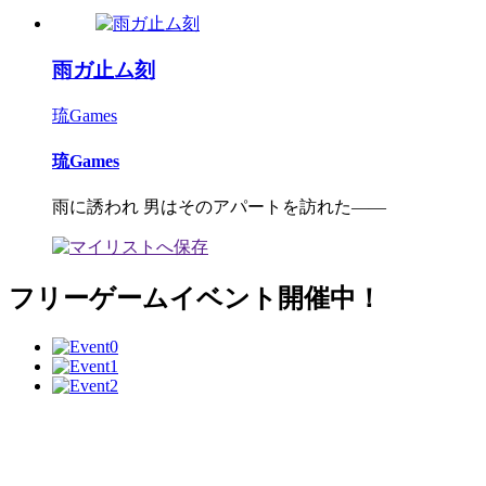
雨ガ止ム刻
琉Games
琉Games
雨に誘われ 男はそのアパートを訪れた――
フリーゲームイベント開催中！