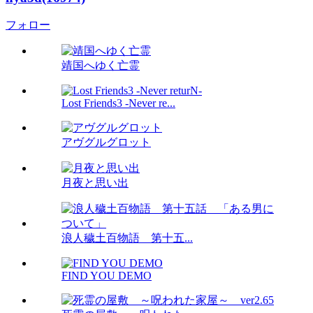
フォロー
靖国へゆく亡霊
Lost Friends3 -Never re...
アヴグルグロット
月夜と思い出
浪人穢土百物語 第十五...
FIND YOU DEMO