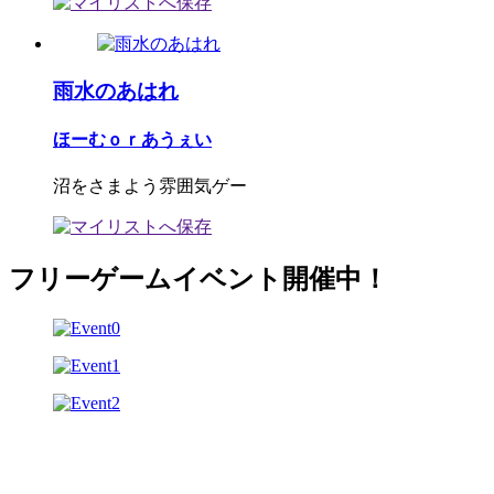
雨水のあはれ
ほーむｏｒあうぇい
沼をさまよう雰囲気ゲー
フリーゲームイベント開催中！