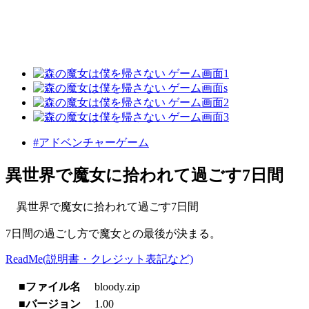
#アドベンチャーゲーム
異世界で魔女に拾われて過ごす7日間
異世界で魔女に拾われて過ごす7日間
7日間の過ごし方で魔女との最後が決まる。
ReadMe(説明書・クレジット表記など)
■ファイル名
bloody.zip
■バージョン
1.00