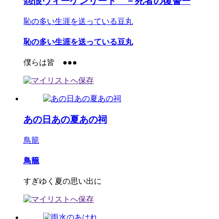
怨恨ヴィーゲンリート －死者の復讐ー
恥の多い生涯を送っている豆丸
恥の多い生涯を送っている豆丸
僕らは皆 ●●●
あの日あの夏あの祠
鳥籠
鳥籠
すぎゆく夏の思い出に