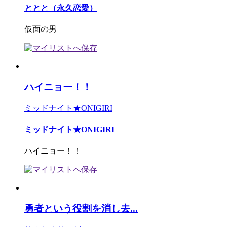
ととと（永久恋愛）
仮面の男
ハイニョー！！
ミッドナイト★ONIGIRI
ミッドナイト★ONIGIRI
ハイニョー！！
勇者という役割を消し去...