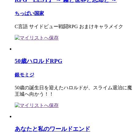
ちっぱい国家
C言語 サイドビュー戦闘RPG おまけキャラメイク
50歳ハロルドRPG
銀モミジ
50歳の誕生日を迎えたハロルドが、スライム退治に魔
王城へ向かう！！
あなたと私のワールドエンド