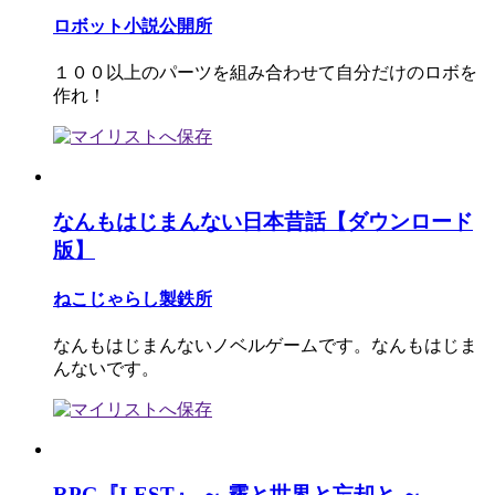
ロボット小説公開所
１００以上のパーツを組み合わせて自分だけのロボを
作れ！
なんもはじまんない日本昔話【ダウンロード
版】
ねこじゃらし製鉄所
なんもはじまんないノベルゲームです。なんもはじま
んないです。
RPG『LEST』 ～ 霧と世界と忘却と ～