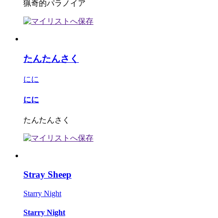
猟奇的パラノイア
たんたんさく
にに
にに
たんたんさく
Stray Sheep
Starry Night
Starry Night