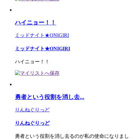
ハイニョー！！
ミッドナイト★ONIGIRI
ミッドナイト★ONIGIRI
ハイニョー！！
勇者という役割を消し去...
りんねぐりっど
りんねぐりっど
勇者という役割を消し去るのが私の使命になりまし