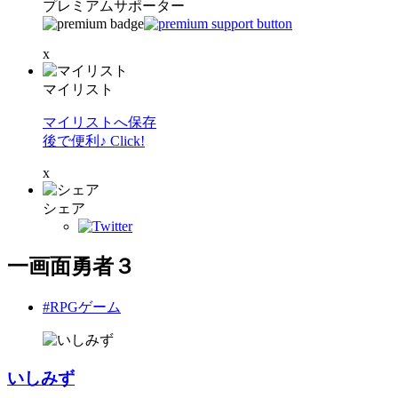
プレミアムサポーター
x
マイリスト
マイリストへ保存
後で便利♪ Click!
x
シェア
一画面勇者３
#RPGゲーム
いしみず