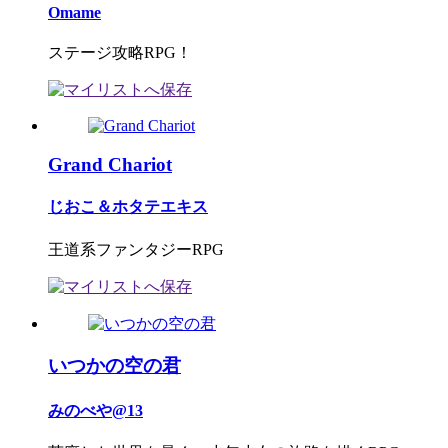
Omame
ステージ攻略RPG！
Grand Chariot
じおこ＆ホタテエキス
王道系ファンタジーRPG
いつかの空の君
みのべや@13