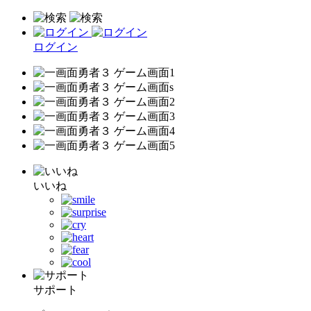
ログイン
いいね
サポート