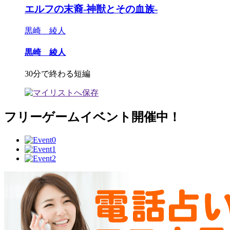
エルフの末裔-神獣とその血族-
黒崎 綾人
黒崎 綾人
30分で終わる短編
フリーゲームイベント開催中！