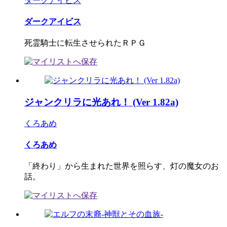
ダークアイビス
ダークアイビス
死霊騎士に転生させられたＲＰＧ
ジャンクリラに光あれ！ (Ver 1.82a)
くろあめ
くろあめ
「終わり」から生まれた世界を照らす、灯の魔女のお
話。