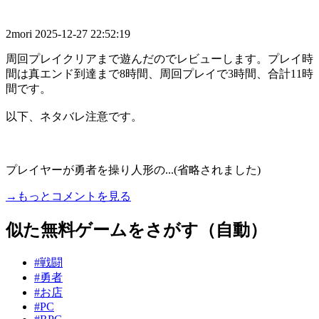
2mori
2025-12-27 22:52:19
周回プレイクリアまで遊んだのでレビューします。プレイ時
間は真エンド到達まで8時間、周回プレイで3時間、合計11時
間です。
以下、ネタバレ注意です。
プレイヤーが勇者を操り人形の...(省略されました)
→もっとコメントを見る
似た無料ゲームをさがす（自動）
#戦闘
#勇者
#お店
#PC