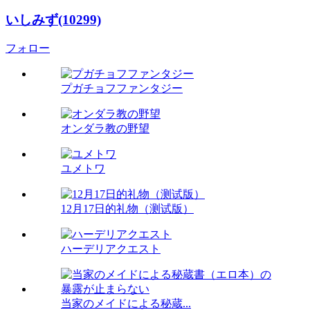
いしみず(10299)
フォロー
プガチョフファンタジー
オンダラ教の野望
ユメトワ
12月17日的礼物（测试版）
ハーデリアクエスト
当家のメイドによる秘蔵...