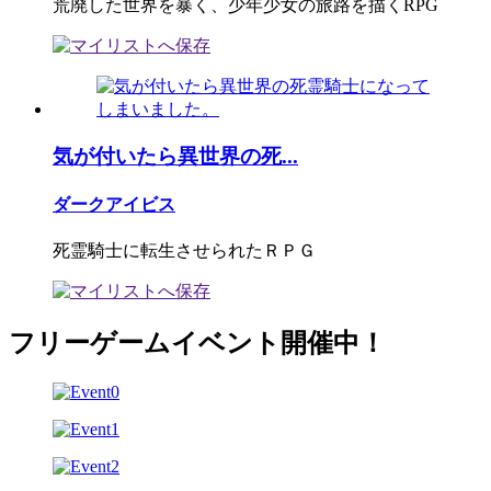
荒廃した世界を暴く、少年少女の旅路を描くRPG
気が付いたら異世界の死...
ダークアイビス
死霊騎士に転生させられたＲＰＧ
フリーゲームイベント開催中！