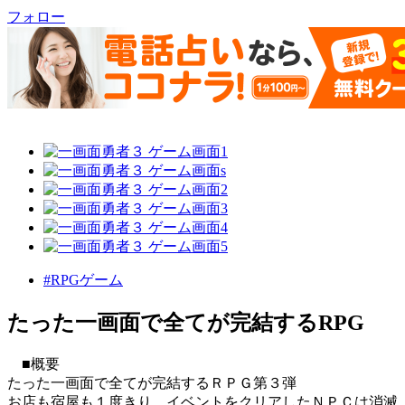
フォロー
#RPGゲーム
たった一画面で全てが完結するRPG
■概要
たった一画面で全てが完結するＲＰＧ第３弾
お店も宿屋も１度きり。イベントをクリアしたＮＰＣは消滅