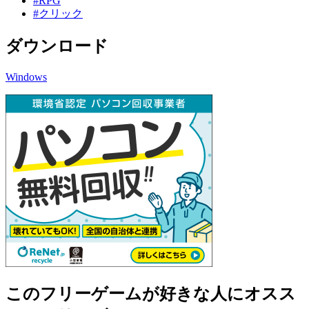
#RPG
#クリック
ダウンロード
Windows
このフリーゲームが好きな人にオスス