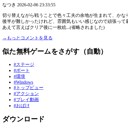
なつき
2026-02-06 23:33:55
切り替えながら戦うことで色々工夫の余地が生まれて、かな
後半が難しかったけれど、雰囲気もいい感じなので頑張って
あえて言えばクリア後に一枚絵...(省略されました)
→もっとコメントを見る
似た無料ゲームをさがす（自動）
#ステージ
#ボート
#環境
#Windows
#トップビュー
#アクション
#プレイ動画
#おばけ
ダウンロード