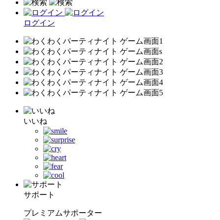
ログイン
いいね
サポート
プレミアムサポーター