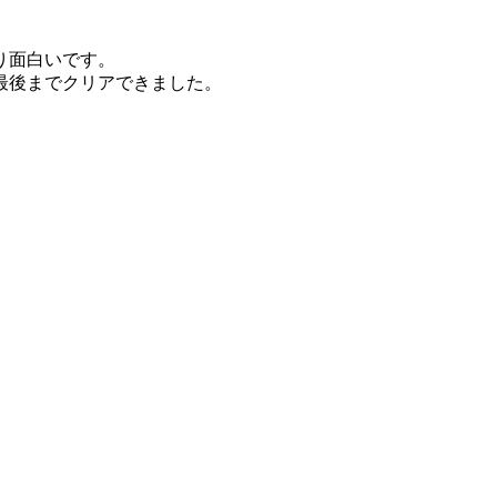
り面白いです。
最後までクリアできました。