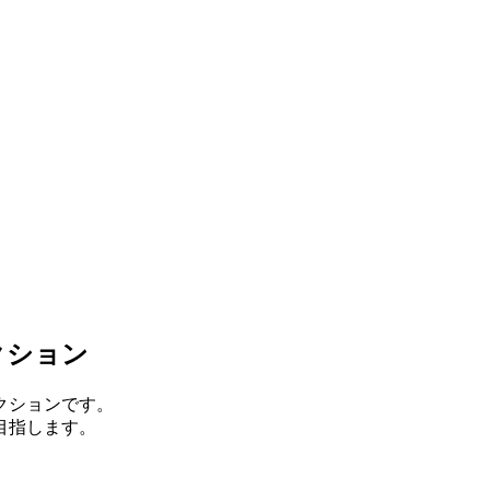
クション
クションです。
目指します。