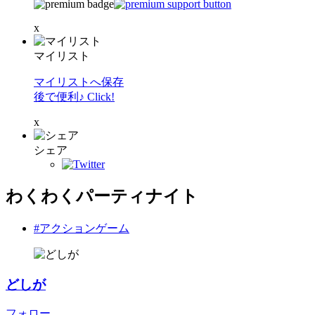
x
マイリスト
マイリストへ保存
後で便利♪ Click!
x
シェア
わくわくパーティナイト
#アクションゲーム
どしが
フォロー