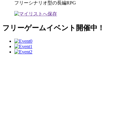
フリーシナリオ型の長編RPG
フリーゲームイベント開催中！