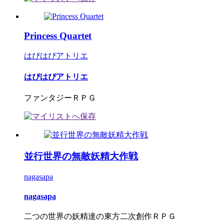
Princess Quartet
はぴはぴアトリエ
はぴはぴアトリエ
ファンタジーＲＰＧ
並行世界の無敵妖精大作戦
nagasapa
nagasapa
二つの世界の妖精達の東方二次創作ＲＰＧ