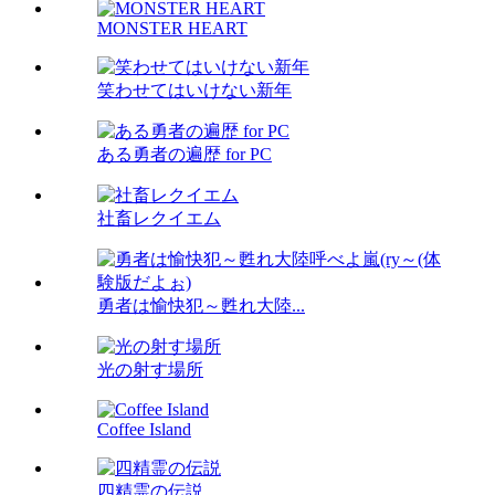
MONSTER HEART
笑わせてはいけない新年
ある勇者の遍歴 for PC
社畜レクイエム
勇者は愉快犯～甦れ大陸...
光の射す場所
Coffee Island
四精霊の伝説