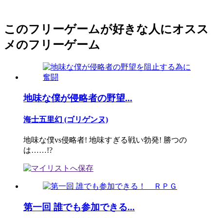
このフリーゲームが好きな人にオスス
メのフリーゲーム
地味な僕が侵略者の野望...
海士五里幻 (ゴリゲンヌ)
地味な僕vs侵略者! 地味すぎる戦い勃発! 勝つの
は……!?
第一回 誰でも参加できる...