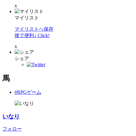
x
マイリスト
マイリストへ保存
後で便利♪ Click!
x
シェア
馬
#RPGゲーム
いなり
フォロー