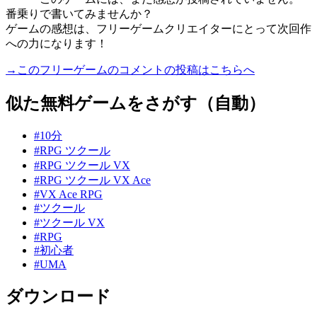
番乗りで書いてみませんか？
ゲームの感想は、フリーゲームクリエイターにとって次回作
への力になります！
→このフリーゲームのコメントの投稿はこちらへ
似た無料ゲームをさがす（自動）
#10分
#RPG ツクール
#RPG ツクール VX
#RPG ツクール VX Ace
#VX Ace RPG
#ツクール
#ツクール VX
#RPG
#初心者
#UMA
ダウンロード