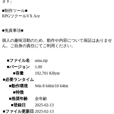
ます。
■制作ツール■
RPGツクールVX Ace
■免責事項■
個人の趣味活動のため、動作や内容について保証はありませ
ん。ご自身の責任にてご利用ください。
■ファイル名
uma.zip
■バージョン
1.00
■容量
192,701 KByte
■必要ランタイム
■動作環境
Win 8 64bit/10 64bit
■特徴
■推奨年齢
全年齢
■登録日
2025-02-13
■ファイル更新日
2025-02-13