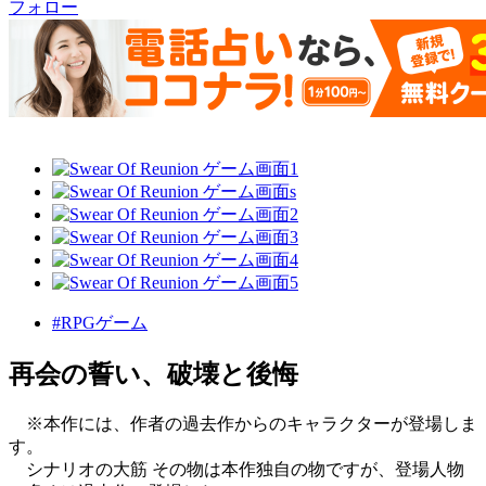
フォロー
#RPGゲーム
再会の誓い、破壊と後悔
※本作には、作者の過去作からのキャラクターが登場しま
す。
シナリオの大筋 その物は本作独自の物ですが、登場人物