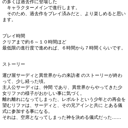
の多くは過去作に登場した
キャラクターメインで進行します。
そのため、過去作をプレイ済みだと、より楽しめると思い
ます。
プレイ時間
クリアまで約６～１０時間ほど
最低限の進行度で進めれば、６時間から７時間くらいです。
ストーリー
運び屋サーディと異世界からの来訪者 のストーリーが終わ
って、少し経った頃。
主人公サーディは、仲間 であり、異世界からやってきた少
女リファの様子がおかしい事に気づく。
離れ離れになってしまった、レボルトという少年との再会を
望むリファは、サーディと、その兄アインと共に とある儀
式に参加する事になる。
それは、空席となってしまった神を決める儀式だった……