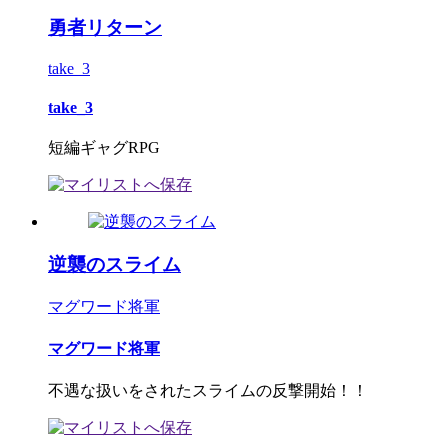
勇者リターン
take_3
take_3
短編ギャグRPG
逆襲のスライム
マグワード将軍
マグワード将軍
不遇な扱いをされたスライムの反撃開始！！