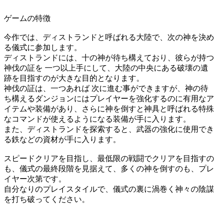
ゲームの特徴
今作では、ディストランドと呼ばれる大陸で、次の神を決め
る儀式に参加します。
ディストランドには、十の神が待ち構えており、彼らが持つ
神伐の証を 一つ以上手にして、大陸の中央にある破壊の遺
跡を目指すのが大きな目的となります。
神伐の証は、一つあれば 次に進む事ができますが、神の待
ち構えるダンジョンにはプレイヤーを強化するのに有用なア
イテムや装備があり、さらに神を倒すと神具と呼ばれる特殊
なコマンドが使えるようになる装備が手に入ります。
また、ディストランドを探索すると、武器の強化に使用でき
る鉄などの資材が手に入ります。
スピードクリアを目指し、最低限の戦闘でクリアを目指すの
も、儀式の最終段階を見据えて、多くの神を倒すのも、プレ
イヤー次第です。
自分なりのプレイスタイルで、儀式の裏に渦巻く神々の陰謀
を打ち破ってください。