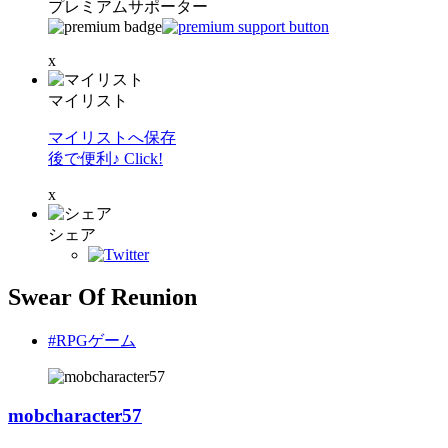
プレミアムサポーター
x
マイリスト
マイリストへ保存
後で便利♪ Click!
x
シェア
Swear Of Reunion
#RPGゲーム
mobcharacter57