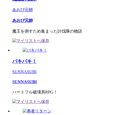
あおぴ元帥
あおぴ元帥
魔王を倒すため集まった討伐隊の物語
バキバキ！
SUNNASUBI
SUNNASUBI
ハートフル破壊系RPG！