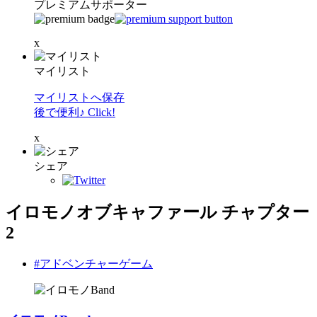
プレミアムサポーター
x
マイリスト
マイリストへ保存
後で便利♪ Click!
x
シェア
イロモノオブキャファール チャプター
2
#アドベンチャーゲーム