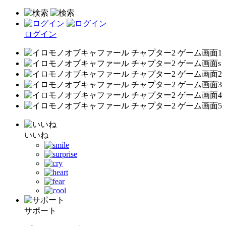
ログイン
いいね
サポート