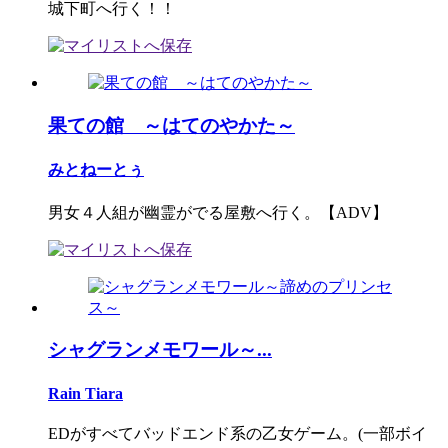
城下町へ行く！！
果ての館 ～はてのやかた～
みとねーとぅ
男女４人組が幽霊がでる屋敷へ行く。【ADV】
シャグランメモワール～...
Rain Tiara
EDがすべてバッドエンド系の乙女ゲーム。(一部ボイ