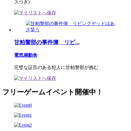
スつき)
甘粕警部の事件簿 リビ...
電気扇動舎
完璧な証言のある犯人に甘粕警部が挑む
フリーゲームイベント開催中！