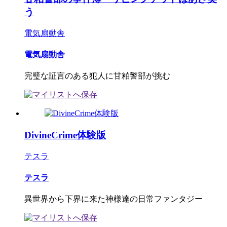
う
電気扇動舎
電気扇動舎
完璧な証言のある犯人に甘粕警部が挑む
DivineCrime体験版
テスラ
テスラ
異世界から下界に来た神様達の日常ファンタジー