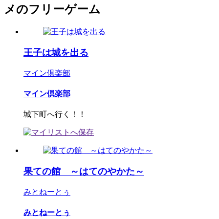
メのフリーゲーム
王子は城を出る
マイン倶楽部
マイン倶楽部
城下町へ行く！！
果ての館 ～はてのやかた～
みとねーとぅ
みとねーとぅ