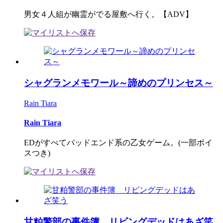
男女４人組が幽霊がでる屋敷へ行く。【ADV】
シャグランメモワール～諦めのプリンセス～
Rain Tiara
Rain Tiara
EDがすべてバッドエンド系の乙女ゲーム。(一部ボイ
スつき)
甘粕警部の事件簿 リビングデッドはあざ笑