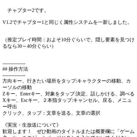
チャプター2です。
V1.2でチャプター1と同じく属性システムを一新しました。
（推定プレイ時間：およそ10分ぐらいで、隠し要素を見つけ
るなら30～40分ぐらい）
---------------
## 操作方法
---------------
方向キー、行きたい場所をタップ:キャラクターの移動、カ
ーソルの移動
Zキー、Enterキー、対象をタップ:決定、話しかける、調べる
Xキー、Escキー、２本指タップ:キャンセル、戻る、メニュ
ー呼出
クリック、タップ：文章を送る、文章の選択
《実況・生放送について》
歓迎します！ ぜひ動画のタイトルまたは概要欄に「ゲーム