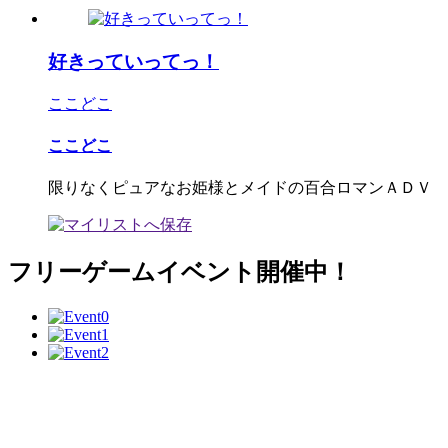
好きっていってっ！
ここどこ
ここどこ
限りなくピュアなお姫様とメイドの百合ロマンＡＤＶ
フリーゲームイベント開催中！