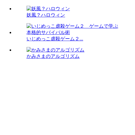
妖風？ハロウィン
いじめっこ虐殺ゲーム２...
かみさまのアルゴリズム