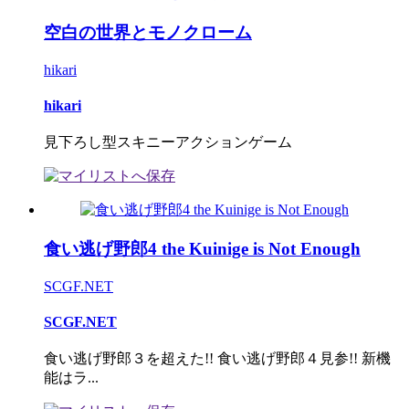
空白の世界とモノクローム
hikari
hikari
見下ろし型スキニーアクションゲーム
食い逃げ野郎4 the Kuinige is Not Enough
SCGF.NET
SCGF.NET
食い逃げ野郎３を超えた!! 食い逃げ野郎４見参!! 新機
能はラ...