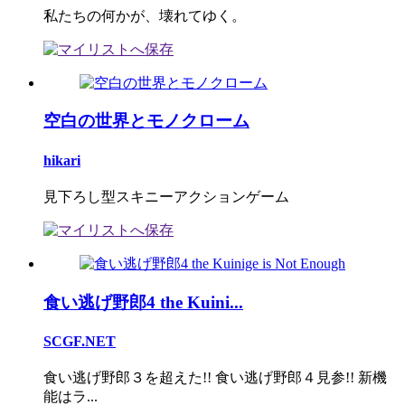
私たちの何かが、壊れてゆく。
空白の世界とモノクローム
hikari
見下ろし型スキニーアクションゲーム
食い逃げ野郎4 the Kuini...
SCGF.NET
食い逃げ野郎３を超えた!! 食い逃げ野郎４見参!! 新機
能はラ...