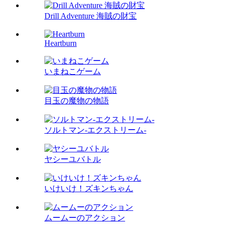
Drill Adventure 海賊の財宝
Heartburn
いまねこゲーム
目玉の魔物の物語
ソルトマン-エクストリーム-
ヤシーユバトル
いけいけ！ズキンちゃん
ムームーのアクション