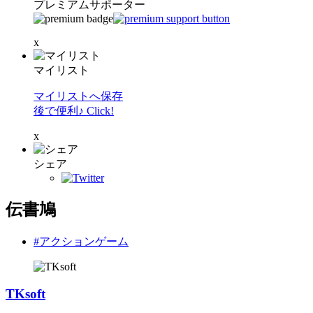
プレミアムサポーター
x
マイリスト
マイリストへ保存
後で便利♪ Click!
x
シェア
伝書鳩
#アクションゲーム
TKsoft