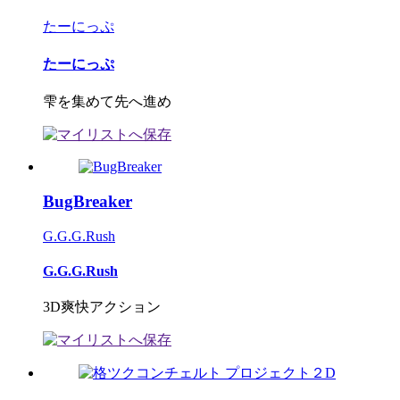
たーにっぷ
たーにっぷ
雫を集めて先へ進め
BugBreaker
G.G.G.Rush
G.G.G.Rush
3D爽快アクション