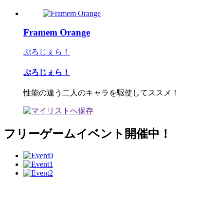
Framem Orange
ぷろじぇら！
ぷろじぇら！
性能の違う二人のキャラを駆使してススメ！
フリーゲームイベント開催中！