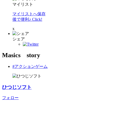
マイリスト
マイリストへ保存
後で便利♪ Click!
x
シェア
Masics story
#アクションゲーム
ひつじソフト
フォロー