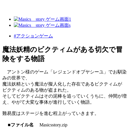
#アクションゲーム
魔法妖精のビクティムがある切欠で冒
険をする物語
アントン様のゲーム「レジェンドオブヤシーユ」でお馴染
みの世界で、
魔法妖精という魔法が擬人化した存在であるビクティムが
ビクティムのある物が盗まれた。
そしてビクティムはその泥棒を追っていくうちに、仲間が増
え、やがて大変な事体が進行していく物語。
難易度はステージを進む程上がっていきます。
■ファイル名
Masicsstory.zip