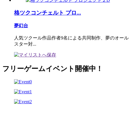
格ツクコンチェルト プロ...
夢幻台
人気ツクール作品作者9名による共同制作、夢のオール
スター対...
フリーゲームイベント開催中！