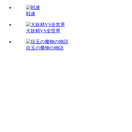
戦連
大妖精VS全世界
目玉の魔物の物語