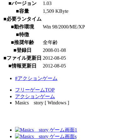
■バージョン
1.03
■容量
1,509 KByte
■必要ランタイム
■動作環境
Win 98/2000/ME/XP
■特徴
■推奨年齢
全年齢
■登録日
2008-01-08
■ファイル更新日
2012-08-05
■情報更新日
2012-08-05
#アクションゲーム
フリーゲームTOP
アクションゲーム
Masics story [ Windows ]