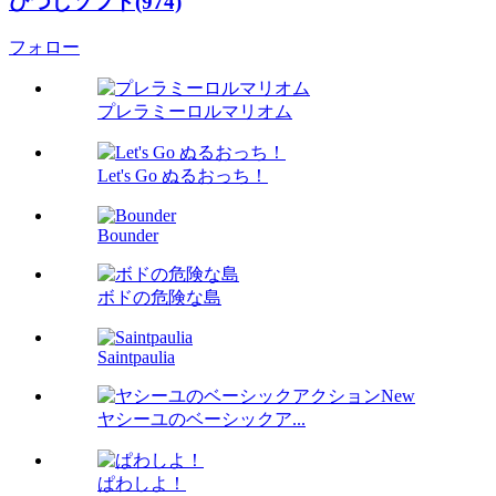
ひつじソフト(974)
フォロー
プレラミーロルマリオム
Let's Go ぬるおっち！
Bounder
ボドの危険な島
Saintpaulia
ヤシーユのベーシックア...
ぱわしよ！