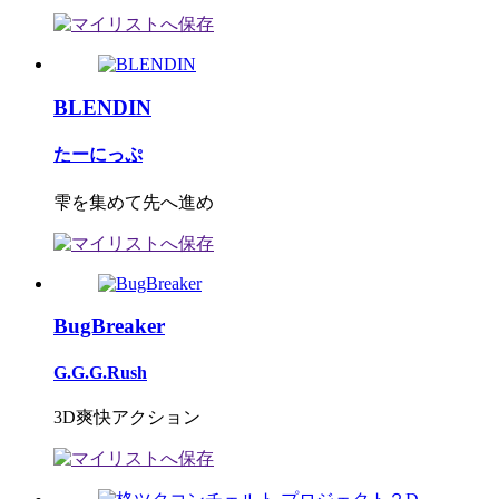
BLENDIN
たーにっぷ
雫を集めて先へ進め
BugBreaker
G.G.G.Rush
3D爽快アクション