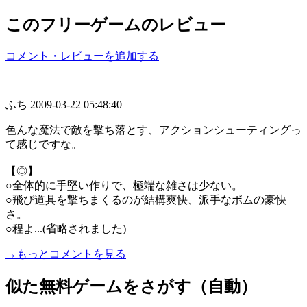
このフリーゲームのレビュー
コメント・レビューを追加する
ふち
2009-03-22 05:48:40
色んな魔法で敵を撃ち落とす、アクションシューティングっ
て感じですな。
【◎】
○全体的に手堅い作りで、極端な雑さは少ない。
○飛び道具を撃ちまくるのが結構爽快、派手なボムの豪快
さ。
○程よ...(省略されました)
→もっとコメントを見る
似た無料ゲームをさがす（自動）