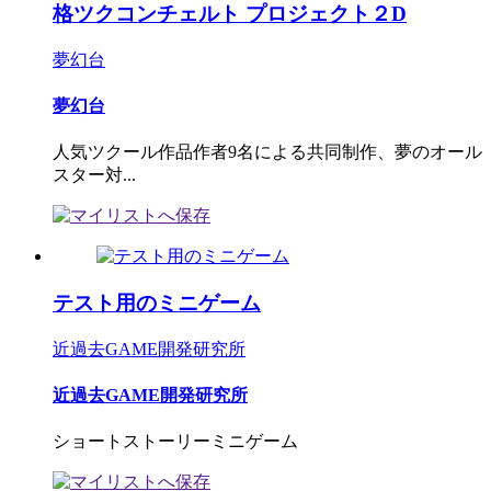
格ツクコンチェルト プロジェクト２D
夢幻台
夢幻台
人気ツクール作品作者9名による共同制作、夢のオール
スター対...
テスト用のミニゲーム
近過去GAME開発研究所
近過去GAME開発研究所
ショートストーリーミニゲーム