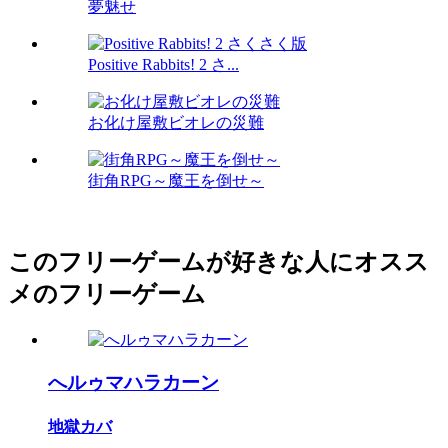
夢魅せ
Positive Rabbits! 2 さ...
お化け屋敷ビオレの災難
街角RPG～魔王を倒せ～
このフリーゲームが好きな人にオスス
メのフリーゲーム
へルゥマハラカーン
地獄カバ