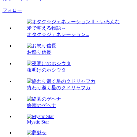
フォロー
オタク☆ジェネレーション...
お怒り信長
夜明けのホシウタ
終わり逝く星のクドリャフカ
終園のゲヘナ
Mystic Star