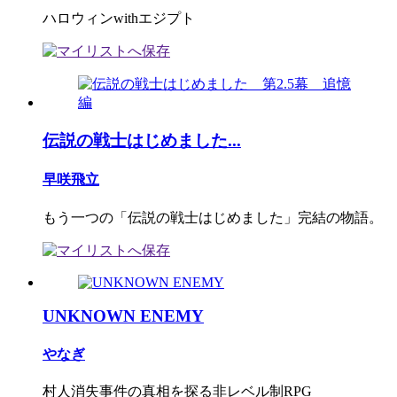
ハロウィンwithエジプト
伝説の戦士はじめました...
早咲飛立
もう一つの「伝説の戦士はじめました」完結の物語。
UNKNOWN ENEMY
やなぎ
村人消失事件の真相を探る非レベル制RPG