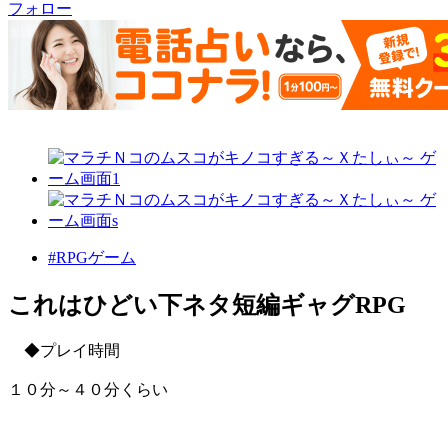
フォロー
#RPGゲーム
これはひどい下ネタ短編ギャグRPG
◆プレイ時間
１０分～４０分くらい