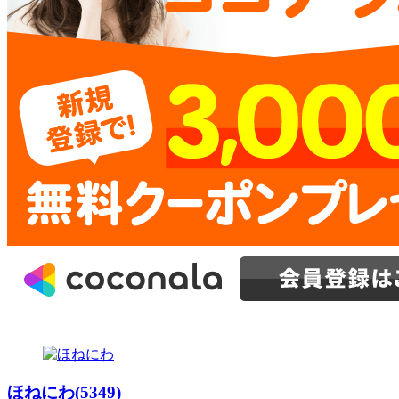
ほねにわ(5349)