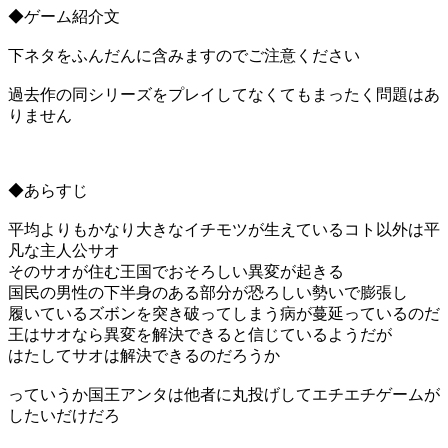
◆ゲーム紹介文
下ネタをふんだんに含みますのでご注意ください
過去作の同シリーズをプレイしてなくてもまったく問題はあ
りません
◆あらすじ
平均よりもかなり大きなイチモツが生えているコト以外は平
凡な主人公サオ
そのサオが住む王国でおそろしい異変が起きる
国民の男性の下半身のある部分が恐ろしい勢いで膨張し
履いているズボンを突き破ってしまう病が蔓延っているのだ
王はサオなら異変を解決できると信じているようだが
はたしてサオは解決できるのだろうか
っていうか国王アンタは他者に丸投げしてエチエチゲームが
したいだけだろ