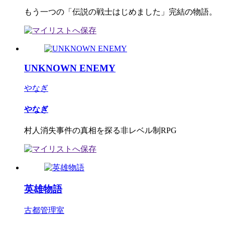
もう一つの「伝説の戦士はじめました」完結の物語。
UNKNOWN ENEMY
やなぎ
やなぎ
村人消失事件の真相を探る非レベル制RPG
英雄物語
古都管理室