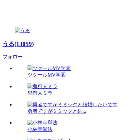
うる(13059)
フォロー
ツクールMV学園
鬼狩人ミラ
勇者ですがミミックと結...
小林寺挙法