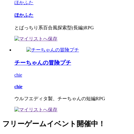
ほかふた
ほかふた
とばっちり系百合風探索型(長編)RPG
チーちゃんの冒険プチ
chie
chie
ウルフエディタ製、チーちゃんの短編RPG
フリーゲームイベント開催中！