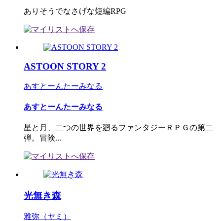
ありそうでなさげな短編RPG
ASTOON STORY 2
あすとーんたーみなる
あすとーんたーみなる
星と月、二つの世界を廻るファンタジーＲＰＧの第二
弾。冒険...
光無き森
雅弥（ヤミ）