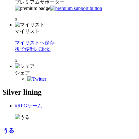
プレミアムサポーター
x
マイリスト
マイリストへ保存
後で便利♪ Click!
x
シェア
Silver lining
#RPGゲーム
うる