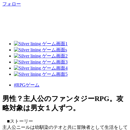
フォロー
#RPGゲーム
男性？主人公のファンタジーRPG。攻
略対象は男女１人ずつ。
■ストーリー
主人公ニールは幼馴染のテオと共に冒険者として生活をして