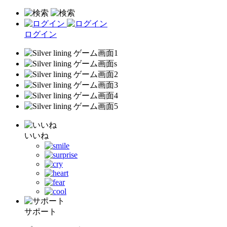
ログイン
いいね
サポート