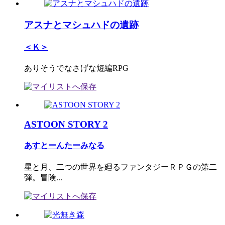
アスナとマシュハドの遺跡
＜Ｋ＞
ありそうでなさげな短編RPG
ASTOON STORY 2
あすとーんたーみなる
星と月、二つの世界を廻るファンタジーＲＰＧの第二
弾。冒険...