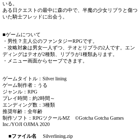
いる。
ある日クエストの最中に森の中で、半魔の少女リブラと傷つ
いた騎士フレッドに出会う。
■ゲームについて
・男性？主人公のファンタジーRPGです。
・攻略対象は男女一人ずつ、テオとリブラの2人です。エン
ディングはテオが2種類、リブラが1種類あります。
・メニュー画面からセーブできます。
ゲームタイトル：Silver lining
ゲーム制作者：うる
ジャンル：RPG
プレイ時間：約2時間～
エンディング数：3種類
推奨年齢：全年齢
制作ソフト：RPGツクールMZ ©Gotcha Gotcha Games
Inc./YOJI OJIMA 2020
■ファイル名
Silverlining.zip