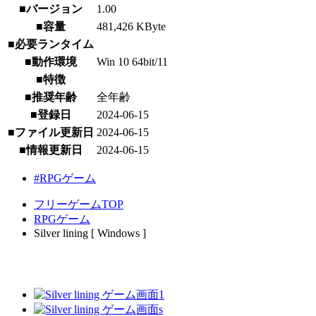
■バージョン
1.00
■容量
481,426 KByte
■必要ランタイム
■動作環境
Win 10 64bit/11
■特徴
■推奨年齢
全年齢
■登録日
2024-06-15
■ファイル更新日
2024-06-15
■情報更新日
2024-06-15
#RPGゲーム
フリーゲームTOP
RPGゲーム
Silver lining [ Windows ]