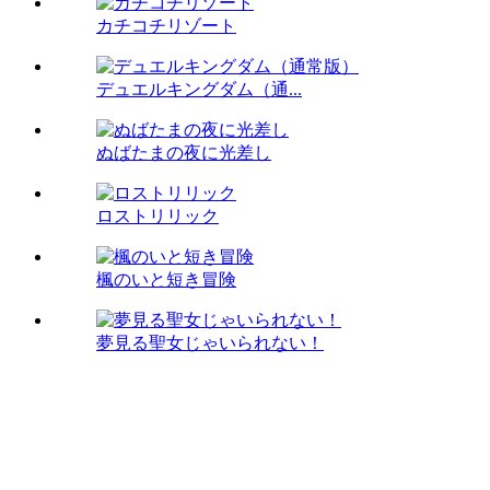
カチコチリゾート
デュエルキングダム（通...
ぬばたまの夜に光差し
ロストリリック
楓のいと短き冒険
夢見る聖女じゃいられない！