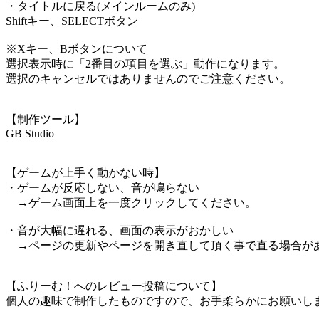
・タイトルに戻る(メインルームのみ)
Shiftキー、SELECTボタン
※Xキー、Bボタンについて
選択表示時に「2番目の項目を選ぶ」動作になります。
選択のキャンセルではありませんのでご注意ください。
【制作ツール】
GB Studio
【ゲームが上手く動かない時】
・ゲームが反応しない、音が鳴らない
→ゲーム画面上を一度クリックしてください。
・音が大幅に遅れる、画面の表示がおかしい
→ページの更新やページを開き直して頂く事で直る場合が
【ふりーむ！へのレビュー投稿について】
個人の趣味で制作したものですので、お手柔らかにお願いし