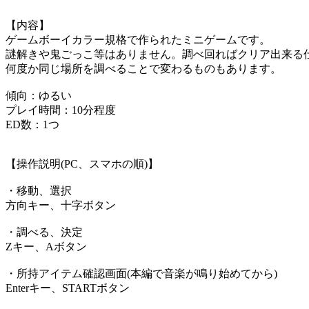
【内容】
ゲームボーイカラー規格で作られたミニゲームです。
謎解きや鬼ごっこ等はありません。調べ回ればクリア出来る
何度か同じ場所を調べることで変わるものもあります。
傾向：ゆるい
プレイ時間：10分程度
ED数：1つ
【操作説明(PC、スマホの順)】
・移動、選択
方向キー、十字ボタン
・調べる、決定
Zキー、Aボタン
・所持アイテム確認画面(本編で音楽が鳴り始めてから)
Enterキー、STARTボタン