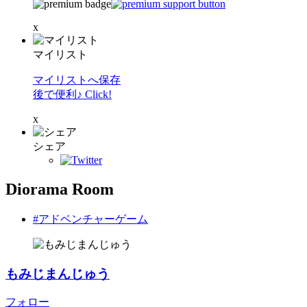
x
マイリスト
マイリストへ保存
後で便利♪ Click!
x
シェア
Diorama Room
#アドベンチャーゲーム
もみじまんじゅう
フォロー