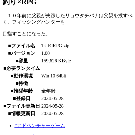
釣り×RPG
１０年前に父親が失踪したリョウタチバナは父親を捜すべ
く、フィッシングハンターを
目指すことになった。
■ファイル名
TURIRPG.zip
■バージョン
1.00
■容量
159,626 KByte
■必要ランタイム
■動作環境
Win 10 64bit
■特徴
■推奨年齢
全年齢
■登録日
2024-05-28
■ファイル更新日
2024-05-28
■情報更新日
2024-05-28
#アドベンチャーゲーム