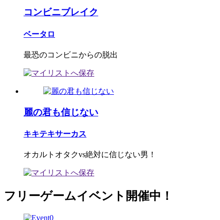
コンビニブレイク
ベータロ
最恐のコンビニからの脱出
麗の君も信じない
キキテキサーカス
オカルトオタクvs絶対に信じない男！
フリーゲームイベント開催中！