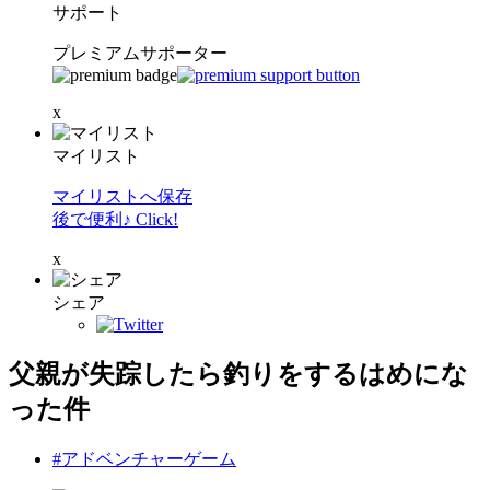
サポート
プレミアムサポーター
x
マイリスト
マイリストへ保存
後で便利♪ Click!
x
シェア
父親が失踪したら釣りをするはめにな
った件
#アドベンチャーゲーム