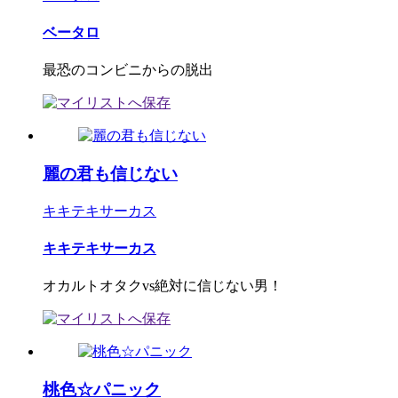
ベータロ
最恐のコンビニからの脱出
麗の君も信じない
キキテキサーカス
キキテキサーカス
オカルトオタクvs絶対に信じない男！
桃色☆パニック