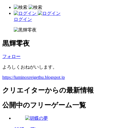
ログイン
黒輝零夜
フォロー
よろしくおねがいします。
https://luminoxreigethu.blogspot.jp
クリエイターからの最新情報
公開中のフリーゲーム一覧