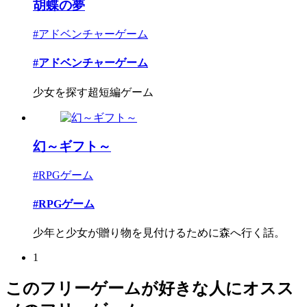
胡蝶の夢
#アドベンチャーゲーム
#アドベンチャーゲーム
少女を探す超短編ゲーム
幻～ギフト～
#RPGゲーム
#RPGゲーム
少年と少女が贈り物を見付けるために森へ行く話。
1
このフリーゲームが好きな人にオスス