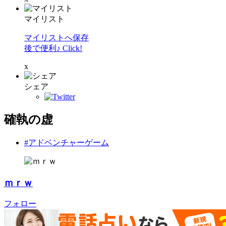
マイリスト
マイリストへ保存
後で便利♪ Click!
x
シェア
確執の虚
#アドベンチャーゲーム
ｍｒｗ
フォロー