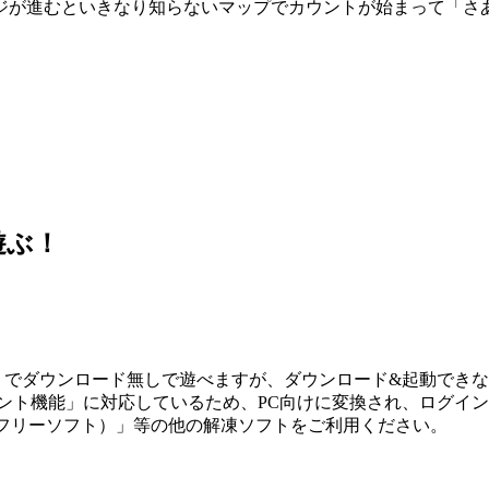
が進むといきなり知らないマップでカウントが始まって「さあ時間
遊ぶ！
ホ」でダウンロード無しで遊べますが、ダウンロード&起動でき
メント機能」に対応しているため、PC向けに変換され、ログイ
ip（フリーソフト）」等の他の解凍ソフトをご利用ください。