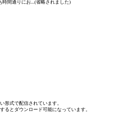
通りにお...(省略されました)
ない形式で配信されています。
ンするとダウンロード可能になっています。