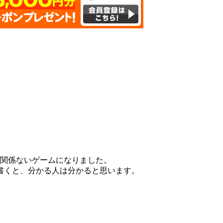
。
関係ないゲームになりました。
書くと、分かる人は分かると思います。