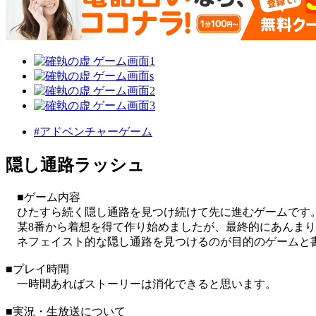
#アドベンチャーゲーム
隠し通路ラッシュ
■ゲーム内容
ひたすら続く隠し通路を見つけ続けて先に進むゲームです
某8番から着想を得て作り始めましたが、最終的にあんまり
ネフェイスト的な隠し通路を見つけるのが目的のゲームと
■プレイ時間
一時間あればストーリーは消化できると思います。
■実況・生放送について