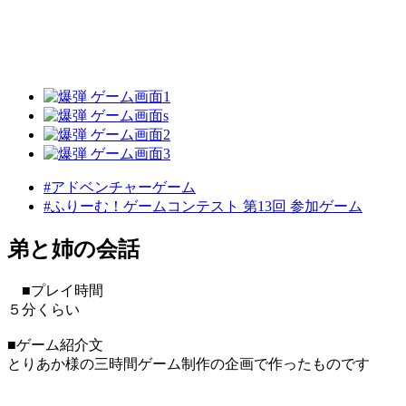
#アドベンチャーゲーム
#ふりーむ！ゲームコンテスト 第13回 参加ゲーム
弟と姉の会話
■プレイ時間
５分くらい
■ゲーム紹介文
とりあか様の三時間ゲーム制作の企画で作ったものです