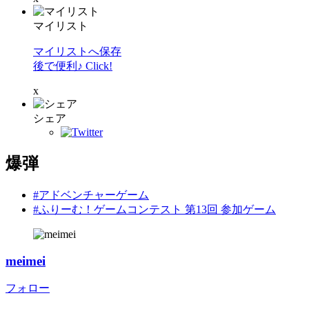
マイリスト
マイリストへ保存
後で便利♪ Click!
x
シェア
爆弾
#アドベンチャーゲーム
#ふりーむ！ゲームコンテスト 第13回 参加ゲーム
meimei
フォロー